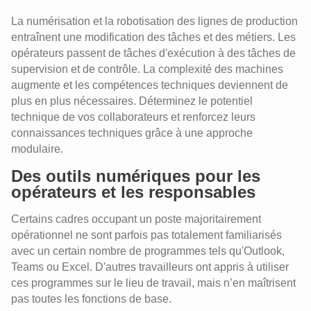
La numérisation et la robotisation des lignes de production
entraînent une modification des tâches et des métiers. Les
opérateurs passent de tâches d'exécution à des tâches de
supervision et de contrôle. La complexité des machines
augmente et les compétences techniques deviennent de
plus en plus nécessaires. Déterminez le potentiel
technique de vos collaborateurs et renforcez leurs
connaissances techniques grâce à une approche
modulaire.
Des outils numériques pour les
opérateurs et les responsables
Une digitalisation réussie avec vos
travailleurs
Certains cadres occupant un poste majoritairement
opérationnel ne sont parfois pas totalement familiarisés
Quel management adopter à l’ère de la
transformation numérique ?
avec un certain nombre de programmes tels qu'Outlook,
Teams ou Excel. D'autres travailleurs ont appris à utiliser
Consignes de travail et transfert de
ces programmes sur le lieu de travail, mais n’en maîtrisent
connaissances
pas toutes les fonctions de base.
Recherche et développement sur la