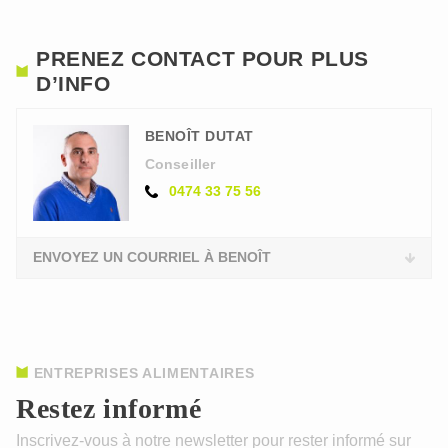
PRENEZ CONTACT POUR PLUS
D’INFO
BENOÎT DUTAT
Conseiller
0474 33 75 56
ENVOYEZ UN COURRIEL À BENOÎT
ENTREPRISES ALIMENTAIRES
Restez informé
Inscrivez-vous à notre newsletter pour rester informé sur