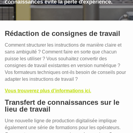
connaissances évite la perte d'expérience.
Une digitalisation réussie avec vos
travailleurs
Rédaction de consignes de travail
Travailler sur les compétences
numériques est capital
Comment structurer les instructions de manière claire et
sans ambiguïté ? Comment faire en sorte que chacun
Quel management adopter à l’ère de la
puisse les utiliser ? Vous souhaitez convertir des
transformation numérique ?
consignes de travail existantes en version numérique ?
Recherche et développement sur la
Vos formateurs techniques ont-ils besoin de conseils pour
digitalisation
adapter les instructions de travail ?
Le Digital Learning Scan
Vous trouverez plus d’informations ici.
Transfert de connaissances sur le
lieu de travail
Une nouvelle ligne de production digitalisée implique
également une série de formations pour les opérateurs.