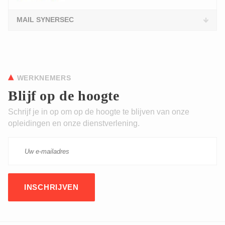
MAIL SYNERSEC
WERKNEMERS
Blijf op de hoogte
Schrijf je in op om op de hoogte te blijven van onze
opleidingen en onze dienstverlening.