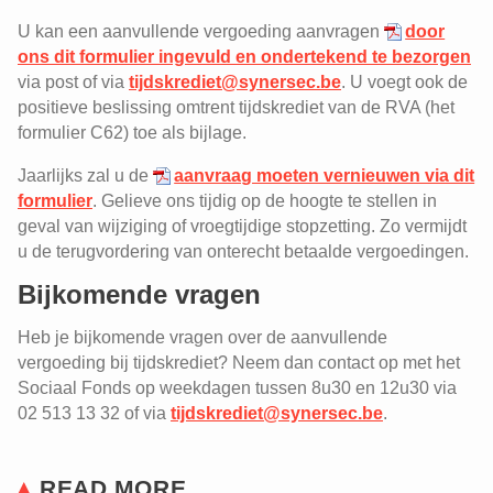
Syndicale premie arbeiders
U kan een aanvullende vergoeding aanvragen
door
ons dit formulier ingevuld en ondertekend te bezorgen
via post of via
tijdskrediet@synersec.be
. U voegt ook de
positieve beslissing omtrent tijdskrediet van de RVA (het
formulier C62) toe als bijlage.
Jaarlijks zal u de
aanvraag moeten vernieuwen via dit
formulier
. Gelieve ons tijdig op de hoogte te stellen in
geval van wijziging of vroegtijdige stopzetting. Zo vermijdt
u de terugvordering van onterecht betaalde vergoedingen.
Bijkomende vragen
Heb je bijkomende vragen over de aanvullende
vergoeding bij tijdskrediet? Neem dan contact op met het
Sociaal Fonds op weekdagen tussen 8u30 en 12u30 via
02 513 13 32 of via
tijdskrediet@synersec.be
.
READ MORE