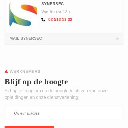
SYNERSEC
Van 9u tot 12u
02 513 13 32
MAIL SYNERSEC
WERKNEMERS
Blijf op de hoogte
Schrijf je in op om op de hoogte te blijven van onze
opleidingen en onze dienstverlening.