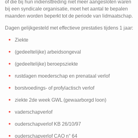
of die bij hun indiensttreding niet meer aangesloten waren
bij een syndicale organisatie, moet het aantal te bepalen
maanden worden beperkt tot de periode van lidmaatschap.
Dagen gelijkgesteld met effectieve prestaties tijdens 1 jaar:
Ziekte
(gedeeltelijke) arbeidsongeval
(gedeeltelijke) beroepsziekte
rustdagen moederschap en prenataal verlof
borstvoedings- of profylactisch verlof
ziekte 2de week GWL (gewaarborgd loon)
vaderschapverlof
ouderschapverlof KB 26/10/97
ouderschapverlof CAO n° 64