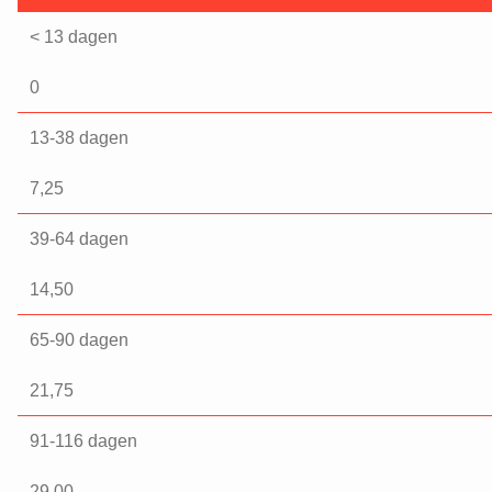
< 13 dagen
0
13-38 dagen
7,25
39-64 dagen
14,50
65-90 dagen
21,75
91-116 dagen
29,00