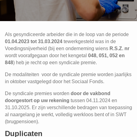
Als gesyndiceerde arbeider die in de loop van de periode
01.04.2023 tot 31.03.2024
tewerkgesteld was in de
Voedingsnijverheid (bij een onderneming wiens
R.S.Z. nr
wordt voorafgegaan door het kengetal
048, 051, 052 en
848
) heb je recht op een syndicale premie.
De modaliteiten voor de syndicale premie worden jaarlijks
in oktober vastgelegd door het Sociaal Fonds.
De syndicale premies worden
door de vakbond
doorgestort op uw
rekening
tussen 04.11.2024 en
31.10.2025. Er zijn verschillende bedragen van toepassing
al naargelang je werkt, volledig werkloos bent of in SWT
(brugpensioen).
Duplicaten