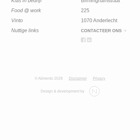
Klas in bedrijf
Birminghamstraat
Food @ work
225
Vinto
1070 Anderlecht
Nuttige links
CONTACTEER ONS
© Alimento 2026
Disclaimer
Privacy
Design & development by