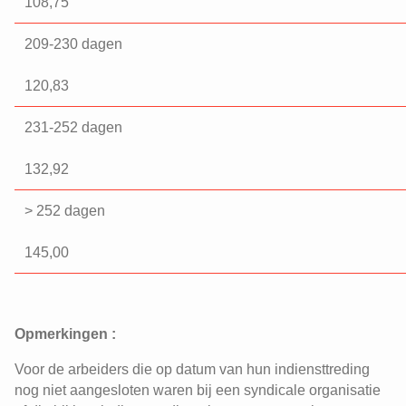
108,75
209-230 dagen
120,83
231-252 dagen
132,92
> 252 dagen
145,00
Opmerkingen :
Voor de arbeiders die op datum van hun indiensttreding
nog niet aangesloten waren bij een syndicale organisatie