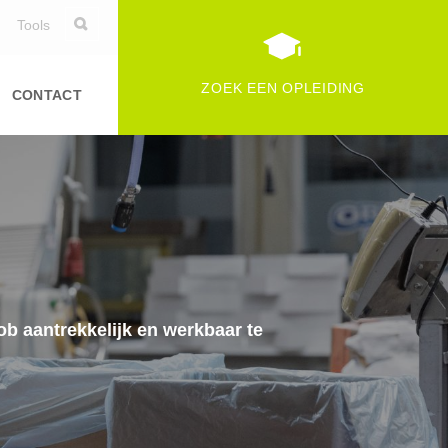
Tools
ZOEK EEN OPLEIDING
CONTACT
job aantrekkelijk en werkbaar te