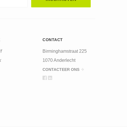
K
CONTACT
f
Birminghamstraat 225
k
1070 Anderlecht
CONTACTEER ONS