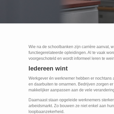
Wie na de schoolbanken zijn carrière aanvat, 
functiegerelateerde opleidingen. Al te vaak wo
voorgeschoteld en wordt informeel leren te wei
Iedereen wint
Werkgever én werknemer hebben er nochtans al
en daarbuiten te omarmen. Bedrijven zorgen er 
makkelijker aanpassen aan de vele verandering
Daarnaast staan opgeleide werknemers sterker 
arbeidsmarkt. Zo bouwen ze niet enkel aan hu
loopbaanzekerheid.