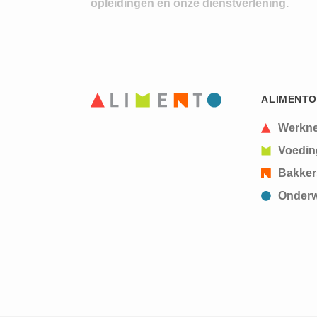
opleidingen en onze dienstverlening.
ALIMENTO
Werkn
Voedin
Bakker
Onderw