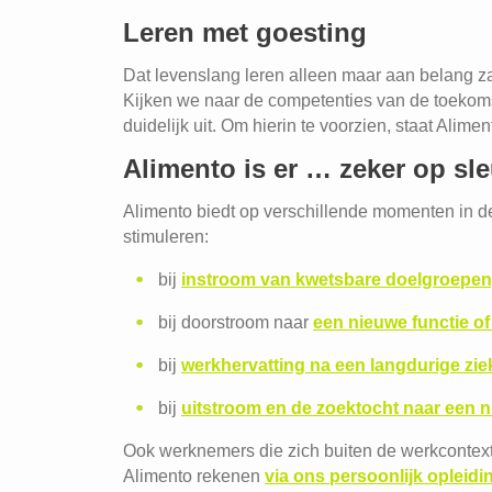
Leren met goesting
Dat levenslang leren alleen maar aan belang z
Kijken we naar de competenties van de toekoms
duidelijk uit. Om hierin te voorzien, staat Ali
Alimento is er … zeker op s
Alimento biedt op verschillende momenten in d
stimuleren:
bij
instroom van kwetsbare doelgroepen
bij doorstroom naar
een nieuwe functie of
bij
werkhervatting na een langdurige zie
bij
uitstroom en de zoektocht naar een 
Ook werknemers die zich buiten de werkcontext
Alimento rekenen
via ons persoonlijk opleid