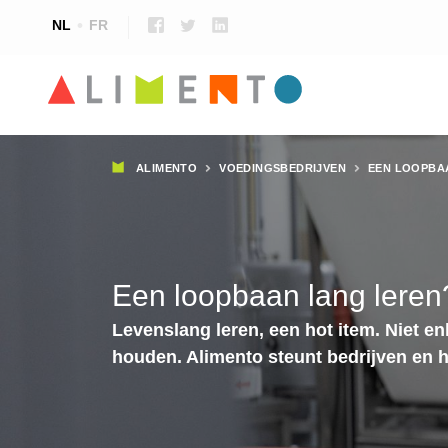
NL
FR
Kruimelpad
ALIMENTO
VOEDINGSBEDRIJVEN
EEN LOOPBA
Een loopbaan lang leren?
Levenslang leren, een hot item. Niet en
houden. Alimento steunt bedrijven en 