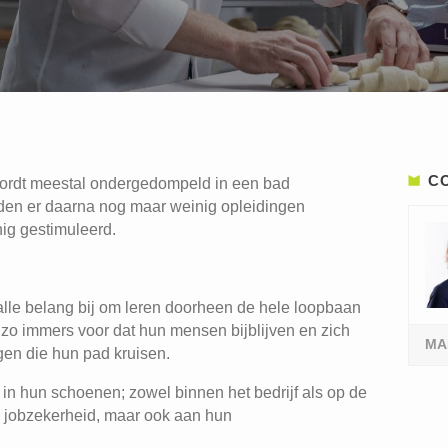
C
wordt meestal ondergedompeld in een bad
rden er daarna nog maar weinig opleidingen
nig gestimuleerd.
le belang bij om leren doorheen de hele loopbaan
zo immers voor dat hun mensen bijblijven en zich
MA
en die hun pad kruisen.
in hun schoenen; zowel binnen het bedrijf als op de
n jobzekerheid, maar ook aan hun