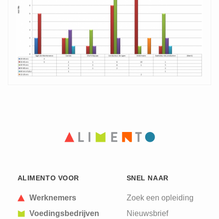
CAPTCHA
This question is for testing whether or not you are
a human visitor and to prevent automated spam
submissions.
ALIMENTO VOOR
SNEL NAAR
Werknemers
Zoek een opleiding
Voedingsbedrijven
Nieuwsbrief