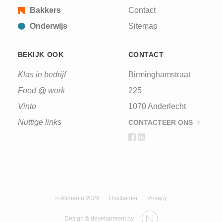
Bakkers
Contact
Onderwijs
Sitemap
BEKIJK OOK
CONTACT
Klas in bedrijf
Birminghamstraat
Food @ work
225
Vinto
1070 Anderlecht
Nuttige links
CONTACTEER ONS
© Alimento 2026
Disclaimer
Privacy
Design & development by