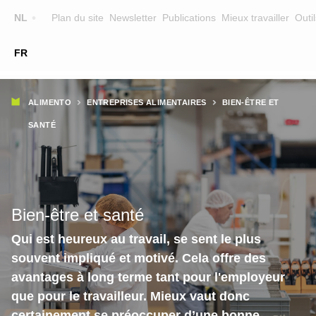
Top
NL
Plan du site
Newsletter
Publications
Mieux travailler
Outil
☰
FR
Main
FORMATION
CHERCHER UNE FORMATION
Fil
navigation
ALIMENTO
ENTREPRISES ALIMENTAIRES
BIEN-ÊTRE ET
FORMATEURS
d'Ariane
SANTÉ
SUR ALIMENTO
EQUIPE
CONTACT
Bien-être et santé
Qui est heureux au travail, se sent le plus
souvent impliqué et motivé. Cela offre des
avantages à long terme tant pour l'employeur
que pour le travailleur. Mieux vaut donc
certainement se préoccuper d’une bonne