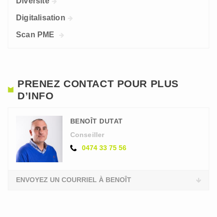
Diversité
Digitalisation
Scan PME
PRENEZ CONTACT POUR PLUS
D’INFO
BENOÎT DUTAT
Conseiller
0474 33 75 56
ENVOYEZ UN COURRIEL À BENOÎT