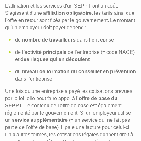
L'affiliation et les services d'un SEPPT ont un coût.
S'agissant d'une
affiliation obligatoire
, les tarifs ainsi que
l'offre en retour sont fixés par le gouvernement. Le montant
qu'un employeur doit payer dépend :
du
nombre de travailleurs
dans l’entreprise
de
l’activité principale
de l’entreprise (= code NACE)
et
des risques qui en découlent
du
niveau de formation du conseiller en prévention
dans l’entreprise
Une fois qu'une entreprise a payé les cotisations prévues
par la loi, elle peut faire appel à
l'offre de base du
SEPPT
. Le contenu de l'offre de base est également
réglementé par le gouvernement. Si un employeur utilise
un
service supplémentaire
(= un service qui ne fait pas
partie de l'offre de base), il paie une facture pour celui-ci.
En d'autres termes, les cotisations légales donnent droit à