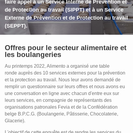
faire appel à un Service Interne de Prévention et
de Protection au travail (SIPPT) et à un Service
Externe de Prévention et de Protection au travail
(SEPPT).
Offres pour le secteur alimentaire et
les boulangeries
Au printemps 2022, Alimento a organisé une table
ronde auprès des 10 services externes pour la prévention
et la protection au travail. Nous leur avons demandé de
remplir un questionnaire sur leurs offres et nous avons eu
une conversation en ligne avec chacun d'entre eux sur
leurs services, en compagnie de représentants des
organisations patronales Fevia et de la Confédération
belge B.P.C.G. (Boulangerie, Pâtisserie, Chocolaterie,
Glacerie).
L'objectif de cette enquête est de rendre les services du