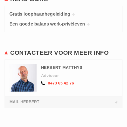
Gratis loopbaanbegeleiding
Een goede balans werk-privéleven
CONTACTEER VOOR MEER INFO
HERBERT MATTHYS
Adviseur
0473 65 42 76
MAIL HERBERT