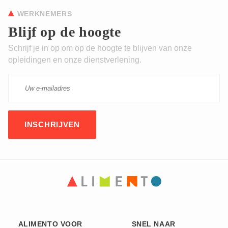
WERKNEMERS
Blijf op de hoogte
Schrijf je in op om op de hoogte te blijven van onze
opleidingen en onze dienstverlening.
CAPTCHA
This question is for testing whether or not you are
ALIMENTO VOOR
SNEL NAAR