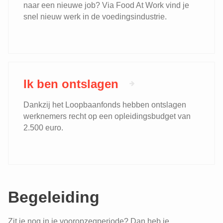
naar een nieuwe job? Via Food At Work vind je
snel nieuw werk in de voedingsindustrie.
Ik ben ontslagen
Dankzij het Loopbaanfonds hebben ontslagen
werknemers recht op een opleidingsbudget van
2.500 euro.
Begeleiding
Zit je nog in je vooropzegperiode? Dan heb je