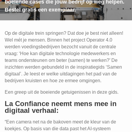
boeiende cases die jouw bedrijf op weg helpen.
Bestel gratis een exemplaar.
Op de digitale trein springen? Dat doe je best niet alleen!
Wel mét je mensen. Binnen het project Operator 4.0
werden voedingsbedrijven bezocht vanuit de centrale
vraag: ‘Hoe kan digitale technologie medewerkers en
teams ondersteunen om beter (samen) te werken?’ De
inzichten werden gebundeld in de inspiratiegids ‘Samen
digitaal’. Je leest er welke uitdagingen het pad van de
bedrijven kruisten en hoe ze ermee omgingen.
Een greep uit de boeiende getuigenissen in deze gids.
La Confiance neemt mens mee in
digitaal verhaal:
“Een camera net na de bakoven meet de kleur van de
koekjes. Op basis van die data past het AI-systeem