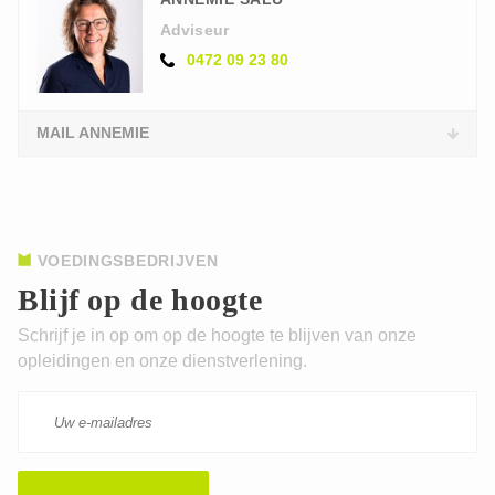
Adviseur
0472 09 23 80
MAIL ANNEMIE
VOEDINGSBEDRIJVEN
Blijf op de hoogte
Schrijf je in op om op de hoogte te blijven van onze
opleidingen en onze dienstverlening.