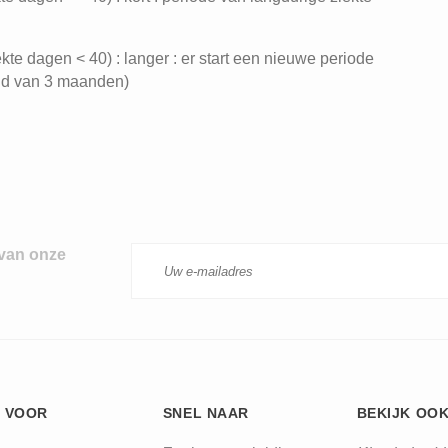
te dagen < 40) : langer : er start een nieuwe periode
ijd van 3 maanden)
 van onze
 VOOR
SNEL NAAR
BEKIJK OO