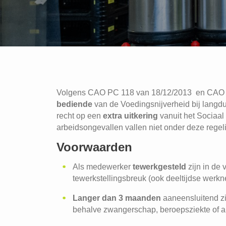
Volgens CAO PC 118 van 18/12/2013 en CAO P
bediende
van de Voedingsnijverheid bij langd
recht op een
extra uitkering
vanuit het Sociaa
arbeidsongevallen vallen niet onder deze regel
Voorwaarden
Als medewerker
tewerkgesteld
zijn in de 
tewerkstellingsbreuk (ook deeltijdse werk
Langer dan 3 maanden
aaneensluitend zi
behalve zwangerschap, beroepsziekte of a