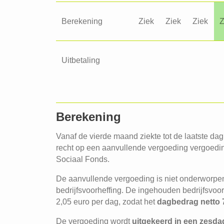
Berekening
Ziek
Ziek
Ziek
Z
Uitbetaling
Berekening
Vanaf de vierde maand ziekte tot de laatste d
recht op een aanvullende vergoeding vergoeding
Sociaal Fonds.
De aanvullende vergoeding is niet onderworpe
bedrijfsvoorheffing. De ingehouden bedrijfsvoor
2,05 euro per dag, zodat het
dagbedrag netto 
De vergoeding wordt
uitgekeerd
in een zesd