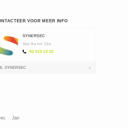
ONTACTEER VOOR MEER INFO
SYNERSEC
Van 9u tot 12u
02 513 13 32
IL SYNERSEC
ec
Jan