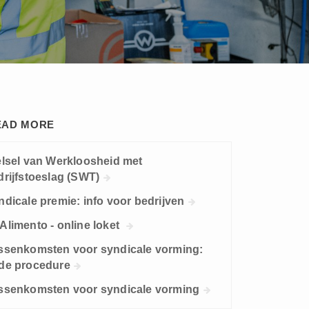
EAD MORE
elsel van Werkloosheid met
drijfstoeslag (SWT)
ndicale premie: info voor bedrijven
Alimento - online loket
ssenkomsten voor syndicale vorming:
de procedure
ssenkomsten voor syndicale vorming