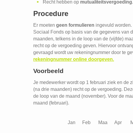
Recht hebben op
mutualiteitsvergoeding
Procedure
Er moeten
geen formulieren
ingevuld worden.
Sociaal Fonds op basis van de gegevens van de
maanden, telkens in de loop van de (vijfde) ma
recht op de vergoeding geven. Hiervoor ontvang
gevraagd wordt uw rekeningnummer door te geve
rekeningnummer online doorgeven.
Voorbeeld
Je medewerker wordt op 1 februari ziek en de zie
(na drie maanden) recht op de vergoeding. Dez
de loop van de maand (november). Voor de maa
maand (februari).
Jan
Feb
Maa
Apr
M