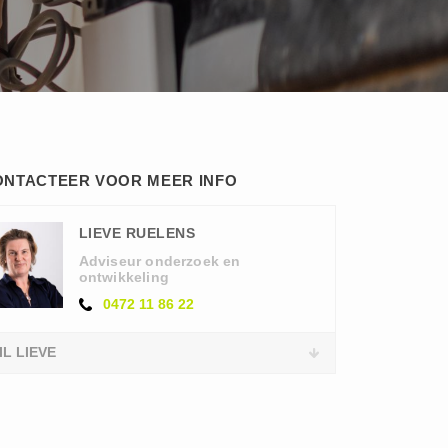
ONTACTEER VOOR MEER INFO
LIEVE RUELENS
Adviseur onderzoek en
ontwikkeling
0472 11 86 22
IL LIEVE