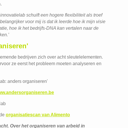
.
 innovatielab schuift een hogere flexibiliteit als troef
elangrijker voor mij is dat ik leerde hoe ik mijn visie
ie, hoe ik het bedrijfs-DNA kan vertalen naar de
ken.’
aniseren'
nemende bedrijven zich over acht sleutelelementen.
rvoor ze eerst het probleem moeten analyseren en
lab: anders organiseren'
w.andersorganiseren.be
lab
 de
organisatiescan van Alimento
ht. Over het organiseren van arbeid in