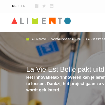
NL
FR
Kruimelpad
ALIMENTO
VOEDINGSBEDRIJVEN
LA VIE EST 
La Vie Est Belle pakt ui
Het innovatielab ‘Innoveren kan je lere
te lossen. Dankzij het project gaan ze
wordt geluisterd.