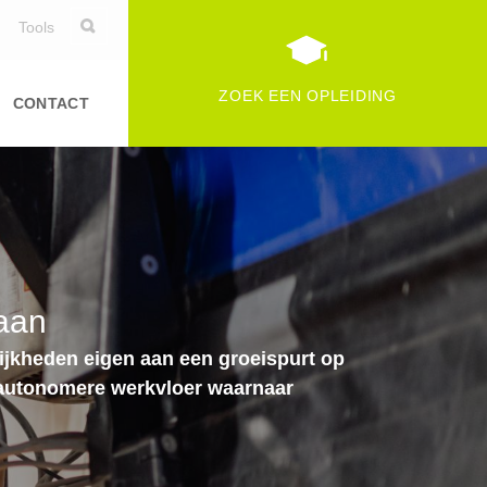
Tools
ZOEK EEN OPLEIDING
CONTACT
 aan
ilijkheden eigen aan een groeispurt op
n autonomere werkvloer waarnaar