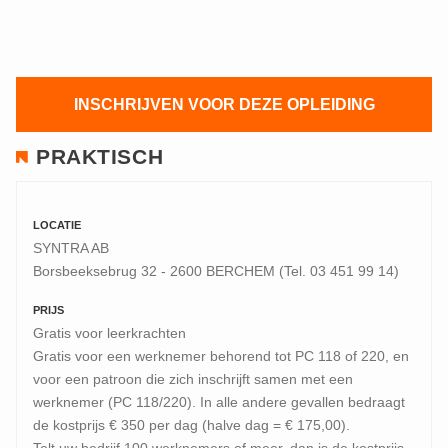
INSCHRIJVEN VOOR DEZE OPLEIDING
PRAKTISCH
LOCATIE
SYNTRA AB
Borsbeeksebrug 32 - 2600 BERCHEM (Tel. 03 451 99 14)
PRIJS
Gratis voor leerkrachten
Gratis voor een werknemer behorend tot PC 118 of 220, en
voor een patroon die zich inschrijft samen met een
werknemer (PC 118/220). In alle andere gevallen bedraagt
de kostprijs € 350 per dag (halve dag = € 175,00).