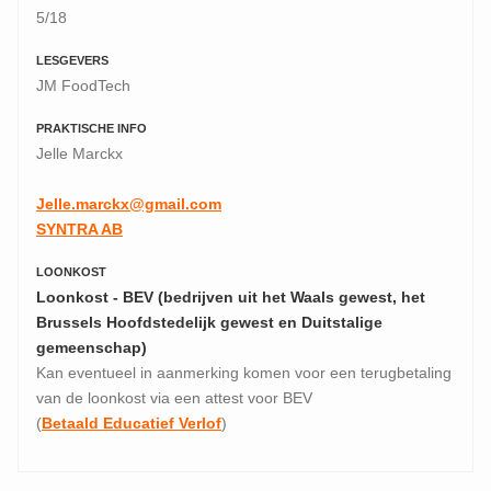
5/18
LESGEVERS
JM FoodTech
PRAKTISCHE INFO
Jelle Marckx
Jelle.marckx@gmail.com
SYNTRA AB
LOONKOST
Loonkost - BEV (bedrijven uit het Waals gewest, het
Brussels Hoofdstedelijk gewest en Duitstalige
gemeenschap)
Kan eventueel in aanmerking komen voor een terugbetaling
van de loonkost via een attest voor BEV
(
Betaald Educatief Verlof
)