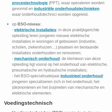
procestechnologie
(PPT), waar operatoren worden
gevormd en
industriële onderhoudstechnieken
waar onderhoudstechnici worden opgeleid.
op
BSO-niveau
:
-
elektrische installaties
: in deze praktijkgerichte
opleiding leren jongeren nieuwe elektrische
installaties in woningen of gebouwen (industrie,
scholen, ziekenhuizen…) plaatsen en bestaande
installaties onderhouden en renoveren;
-
mechanisch onderhoud
: de klemtoon van deze
opleiding ligt vooral op het onderhoud van elektrische,
pneumatische en hydraulische installaties;
- het BSO-specialisatiejaar
industrieel onderhoud
:
jongeren specialiseren zich in het onderhoud, het
(de)monteren en het (na)meten van mechanische en
elektrische elementen.
Voedingstechnisch