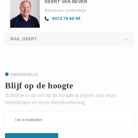
GEERT VAN BEVER
Adviseur onderwijs
0473 79 60 94
MAIL GEERT
ONDERWIJS
Blijf op de hoogte
Schrijf je in op om op de hoogte te blijven van onze
opleidingen en onze dienstverlening.