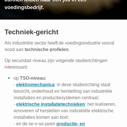
voedingsbedrijf.
Techniek-gericht
Als industriële sector heeft de voedingsindustrie vooral
nood aan
technische profielen
.
Op secundair niveau zijn volgende studierichtingen
interessant:
op
TSO-niveau:
-
elektromechanica
: in deze studierichting staat
toezicht, onderhoud en herstelling van industriële
installaties en productiesystemen centraal;
-
elektrische installatietechnieken
: het realiseren,
renoveren of herstellen van industriële elektrische
installaties komen aan bod;
- en de se-n-se-jaren
productie- en