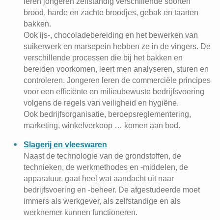
leren jongeren zelfstandig verschillende soorten
brood, harde en zachte broodjes, gebak en taarten
bakken.
Ook ijs-, chocoladebereiding en het bewerken van
suikerwerk en marsepein hebben ze in de vingers. De
verschillende processen die bij het bakken en
bereiden voorkomen, leert men analyseren, sturen en
controleren. Jongeren leren de commerciële principes
voor een efficiënte en milieubewuste bedrijfsvoering
volgens de regels van veiligheid en hygiëne.
Ook bedrijfsorganisatie, beroepsreglementering,
marketing, winkelverkoop … komen aan bod.
Slagerij en vleeswaren
Naast de technologie van de grondstoffen, de
technieken, de werkmethodes en -middelen, de
apparatuur, gaat heel wat aandacht uit naar
bedrijfsvoering en -beheer. De afgestudeerde moet
immers als werkgever, als zelfstandige en als
werknemer kunnen functioneren.