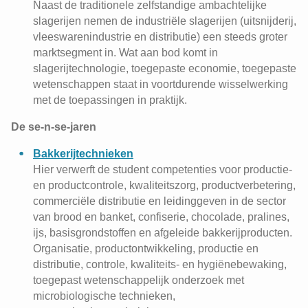
Naast de traditionele zelfstandige ambachtelijke
slagerijen nemen de industriële slagerijen (uitsnijderij,
vleeswarenindustrie en distributie) een steeds groter
marktsegment in. Wat aan bod komt in
slagerijtechnologie, toegepaste economie, toegepaste
wetenschappen staat in voortdurende wisselwerking
met de toepassingen in praktijk.
De se-n-se-jaren
Bakkerijtechnieken
Hier verwerft de student competenties voor productie-
en productcontrole, kwaliteitszorg, productverbetering,
commerciële distributie en leidinggeven in de sector
van brood en banket, confiserie, chocolade, pralines,
ijs, basisgrondstoffen en afgeleide bakkerijproducten.
Organisatie, productontwikkeling, productie en
distributie, controle, kwaliteits- en hygiënebewaking,
toegepast wetenschappelijk onderzoek met
microbiologische technieken,