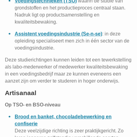
Voedingstechnieken (TSO)
waarin de studie van
grondstoffen en het productieproces centraal staan.
Nadruk ligt op productsamenstelling en
kwaliteitsbewaking.
Assistent voedingsindustrie (Se-n-se)
: in deze
opleiding specialiseert men zich in één sector van de
voedingsindustrie.
Deze studierichtingen kunnen leiden tot een tewerkstelling
als labo-mederwerker of medewerker kwaliteitsbewaking
in een voedingsbedrijf maar ze kunnen eveneens een
aanzet zijn om verder te studeren in hoger onderwijs.
Artisanaal
Op TSO- en BSO-niveau
Brood en banket, chocoladebewerking en
confiserie
Deze veelzijdige richting is zeer praktijkgericht. Zo