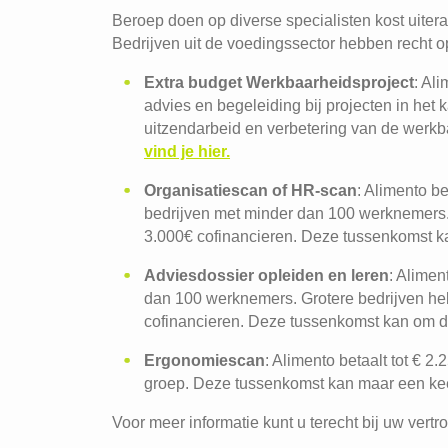
Beroep doen op diverse specialisten kost uiteraa
Bedrijven uit de voedingssector hebben recht o
Extra budget Werkbaarheidsproject
: Al
advies en begeleiding bij projecten in he
uitzendarbeid en verbetering van de werk
vind je hier.
Organisatiescan of HR-scan
: Alimento b
bedrijven met minder dan 100 werknemers. 
3.000€ cofinancieren. Deze tussenkomst 
Adviesdossier opleiden en leren
: Alimen
dan 100 werknemers. Grotere bedrijven heb
cofinancieren. Deze tussenkomst kan om 
Ergonomiescan
: Alimento betaalt tot € 2
groep. Deze tussenkomst kan maar een ke
Voor meer informatie kunt u terecht bij uw ver