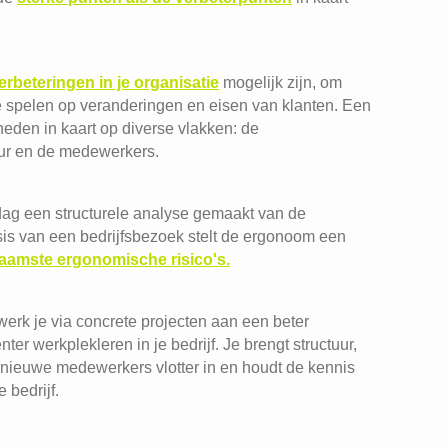
erbeteringen in je organisatie
mogelijk zijn, om
 te spelen op veranderingen en eisen van klanten. Een
heden in kaart op diverse vlakken: de
uur en de medewerkers.
ag een structurele analyse gemaakt van de
sis van een bedrijfsbezoek stelt de ergonoom een
aamste ergonomische risico's.
werk je via concrete projecten aan een beter
ter werkplekleren in je bedrijf. Je brengt structuur,
t nieuwe medewerkers vlotter in en houdt de kennis
 bedrijf.
T