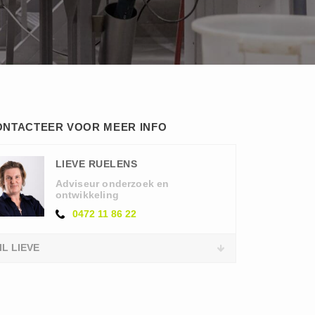
ONTACTEER VOOR MEER INFO
LIEVE RUELENS
Adviseur onderzoek en
ontwikkeling
0472 11 86 22
IL LIEVE