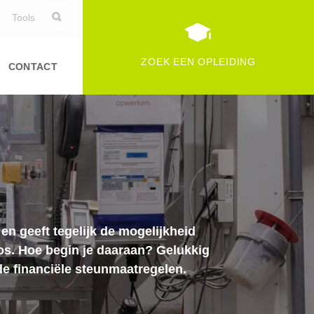
Tools
ZOEK EEN OPLEIDING
CONTACT
n geeft tegelijk de mogelijkheid
loos. Hoe begin je daaraan? Gelukkig
 de financiële steunmaatregelen.