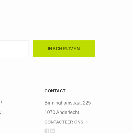
K
CONTACT
f
Birminghamstraat 225
k
1070 Anderlecht
CONTACTEER ONS