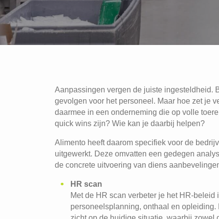
Aanpassingen vergen de juiste ingesteldheid. B
gevolgen voor het personeel. Maar hoe zet je ver
daarmee in een onderneming die op volle toeren 
quick wins zijn? Wie kan je daarbij helpen?
Alimento heeft daarom specifiek voor de bedrij
uitgewerkt. Deze omvatten een gedegen analyse
de concrete uitvoering van diens aanbevelinge
HR scan
Met de HR scan verbeter je het HR-beleid
personeelsplanning, onthaal en opleiding. Het
zicht op de huidige situatie, waarbij zowel