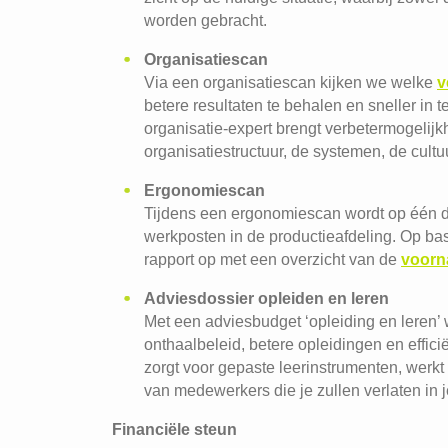
worden gebracht.
Organisatiescan
Via een organisatiescan kijken we welke
v
betere resultaten te behalen en sneller in
organisatie-expert brengt verbetermogelijk
organisatiestructuur, de systemen, de cult
Ergonomiescan
Tijdens een ergonomiescan wordt op één d
werkposten in de productieafdeling. Op ba
rapport op met een overzicht van de
voorn
Adviesdossier opleiden en leren
Met een adviesbudget ‘opleiding en leren’ 
onthaalbeleid, betere opleidingen en efficiën
zorgt voor gepaste leerinstrumenten, werk
van medewerkers die je zullen verlaten in je
Financiële steun