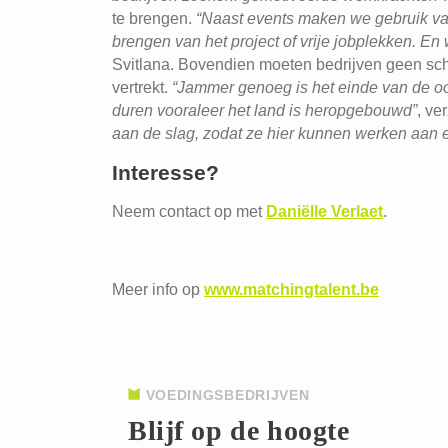
te brengen.
“Naast events maken we gebruik va
brengen van het project of vrije jobplekken.
Svitlana. Bovendien moeten bedrijven geen sch
vertrekt.
“Jammer genoeg is het einde van de oor
duren vooraleer het land is heropgebouwd”
, ve
aan de slag, zodat ze hier kunnen werken aan 
Interesse?
Neem contact op met
Daniëlle Verlaet
.
Meer info op
www.matchingtalent.be
VOEDINGSBEDRIJVEN
Blijf op de hoogte