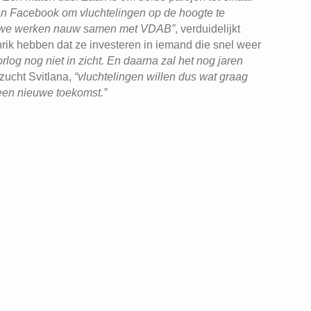
n Facebook om vluchtelingen op de hoogte te
 En we werken nauw samen met VDAB”
, verduidelijkt
rik hebben dat ze investeren in iemand die snel weer
log nog niet in zicht. En daarna zal het nog jaren
rzucht Svitlana,
“vluchtelingen willen dus wat graag
een nieuwe toekomst.”