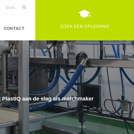
Tools
ZOEK EEN OPLEIDING
CONTACT
ij PlastIQ aan de slag als matchmaker