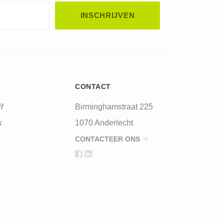
K
CONTACT
f
Birminghamstraat 225
k
1070 Anderlecht
CONTACTEER ONS