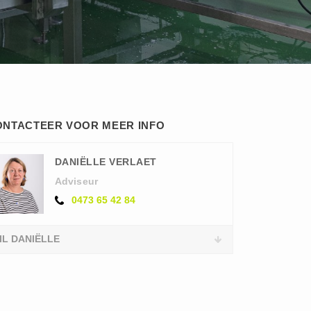
ONTACTEER VOOR MEER INFO
DANIËLLE VERLAET
Adviseur
0473 65 42 84
IL DANIËLLE