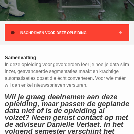
INSCHRIJVEN VOOR DEZE OPLEIDING
Samenvatting
In deze opleiding voor gevorderden leer je hoe je data slim
inzet, geavanceerde segmentaties maakt en krachtige
automatisaties opzet die écht converteren. Voor wie méér
wil dan enkel nieuwsbrieven versturen.
Wil je graag deelnemen aan deze
opleiding, maar passen de geplande
data niet of is de opleiding al
volzet? Neem gerust contact op met
de adviseur Danielle Verlaet. In het
volgend semester verschijnt het