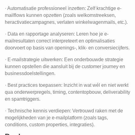
· Automatisatie professioneel inzetten: Zelf krachtige e-
mailflows kunnen opzetten (zoals welkomstreeksen,
heractivatiecampagnes, verlaten winkelwagenmails, etc.).
· Data en rapportage analyseren: Leren hoe je e-
mailresultaten correct interpreteert en optimalisaties
doorvoert op basis van openings-, klik- en conversiecijfers.
· E-mailstrategie uitwerken: Een onderbouwde strategie
kunnen opstellen die aansluit bij de customer journey en
businessdoelstellingen.
· Best practices toepassen: Inzicht in wat wél en niet werkt
qua onderwerpregels, timing, contentopbouw, deliverability
en spamtriggers.
· Technische kennis verdiepen: Vertrouwd raken met de
mogelijkheden van je e-mailplatform (zoals tags,
conditions, custom properties, integraties).