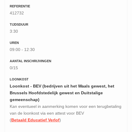
REFERENTIE
412732
TIJDSDUUR
3:30
UREN
09:00 - 12:30
AANTAL INSCHRIJVINGEN
0/15
LOONKOST
Loonkost - BEV (bedrijven uit het Waals gewest, het
Brussels Hoofdstedelijk gewest en Duitstalige
gemeenschap)
Kan eventueel in aanmerking komen voor een terugbetaling
van de loonkost via een attest voor BEV
(
Betaald Educatief Verlof
)