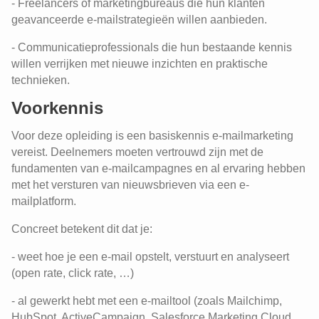
- Freelancers of marketingbureaus die hun klanten
geavanceerde e-mailstrategieën willen aanbieden.
- Communicatieprofessionals die hun bestaande kennis
willen verrijken met nieuwe inzichten en praktische
technieken.
Voorkennis
Voor deze opleiding is een basiskennis e-mailmarketing
vereist. Deelnemers moeten vertrouwd zijn met de
fundamenten van e-mailcampagnes en al ervaring hebben
met het versturen van nieuwsbrieven via een e-
mailplatform.
Concreet betekent dit dat je:
- weet hoe je een e-mail opstelt, verstuurt en analyseert
(open rate, click rate, …)
- al gewerkt hebt met een e-mailtool (zoals Mailchimp,
HubSpot, ActiveCampaign, Salesforce Marketing Cloud,