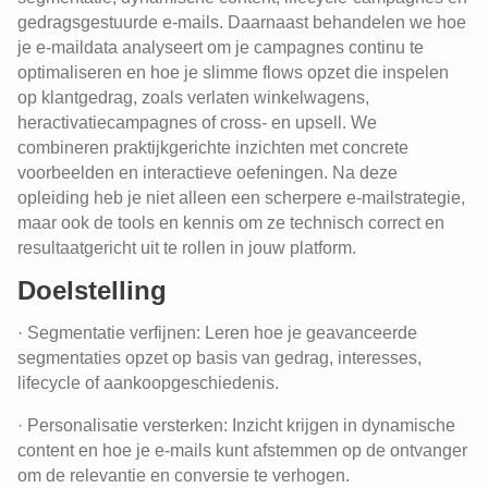
gedragsgestuurde e-mails. Daarnaast behandelen we hoe
je e-maildata analyseert om je campagnes continu te
optimaliseren en hoe je slimme flows opzet die inspelen
op klantgedrag, zoals verlaten winkelwagens,
heractivatiecampagnes of cross- en upsell. We
combineren praktijkgerichte inzichten met concrete
voorbeelden en interactieve oefeningen. Na deze
opleiding heb je niet alleen een scherpere e-mailstrategie,
maar ook de tools en kennis om ze technisch correct en
resultaatgericht uit te rollen in jouw platform.
Doelstelling
· Segmentatie verfijnen: Leren hoe je geavanceerde
segmentaties opzet op basis van gedrag, interesses,
lifecycle of aankoopgeschiedenis.
· Personalisatie versterken: Inzicht krijgen in dynamische
content en hoe je e-mails kunt afstemmen op de ontvanger
om de relevantie en conversie te verhogen.