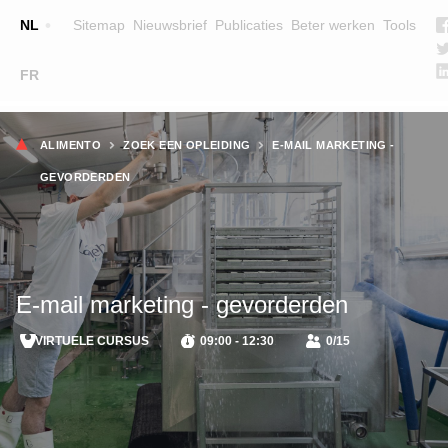
Top
NL
Sitemap
Nieuwsbrief
Publicaties
Beter werken
Tools
☰
FR
Main
OPLEIDINGEN
ZOEK EEN OPLEIDING
Kruimelpad
navigation
ALIMENTO
ZOEK EEN OPLEIDING
E-MAIL MARKETING -
LESGEVERS
GEVORDERDEN
WIE ZIJN WE
TEAM
CONTACT
E-mail marketing - gevorderden
VIRTUELE CURSUS
09:00 - 12:30
0/15