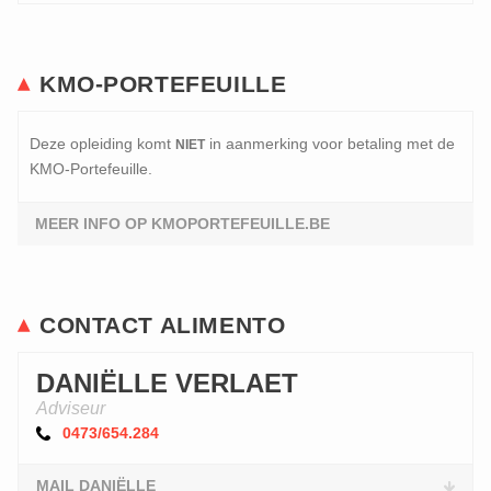
KMO-PORTEFEUILLE
Deze opleiding komt
in aanmerking voor betaling met de
NIET
KMO-Portefeuille.
MEER INFO OP KMOPORTEFEUILLE.BE
CONTACT ALIMENTO
DANIËLLE VERLAET
Adviseur
0473/654.284
MAIL DANIËLLE