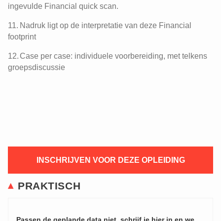
ingevulde Financial quick scan.
Nadruk ligt op de interpretatie van deze Financial
footprint
Case per case: individuele voorbereiding, met telkens
groepsdiscussie
INSCHRIJVEN VOOR DEZE OPLEIDING
PRAKTISCH
Passen de geplande data niet, schrijf je hier in en we