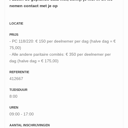
nemen contact met je op
LOCATIE
PRIJS
- PC 118/220: € 150 per deelnemer per dag (halve dag = €
75,00)
- Alle andere paritaire comités: € 350 per deelnemer per
dag (halve dag = € 175,00)
REFERENTIE
412667
TIJDSDUUR
8:00
UREN
09:00 - 17:00
AANTAL INSCHRIJVINGEN