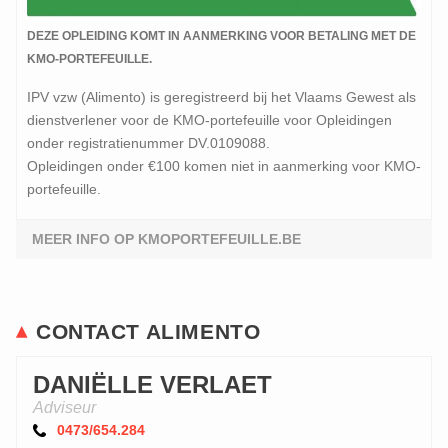
DEZE OPLEIDING KOMT IN AANMERKING VOOR BETALING MET DE
KMO-PORTEFEUILLE.
IPV vzw (Alimento) is geregistreerd bij het Vlaams Gewest als
dienstverlener voor de KMO-portefeuille voor Opleidingen
onder registratienummer DV.0109088.
Opleidingen onder €100 komen niet in aanmerking voor KMO-
portefeuille.
MEER INFO OP KMOPORTEFEUILLE.BE
CONTACT ALIMENTO
DANIËLLE VERLAET
Adviseur
0473/654.284