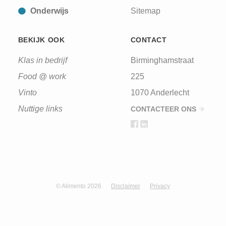
Onderwijs
Sitemap
BEKIJK OOK
CONTACT
Klas in bedrijf
Birminghamstraat
Food @ work
225
Vinto
1070 Anderlecht
Nuttige links
CONTACTEER ONS
© Alimento 2026
Disclaimer
Privacy
Design & development by