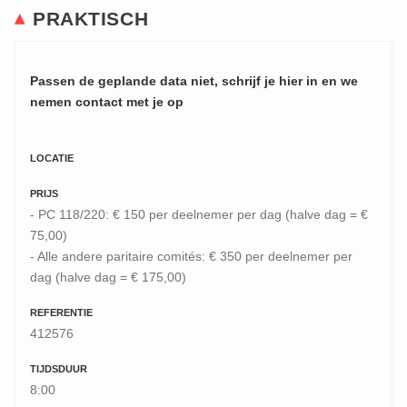
PRAKTISCH
Passen de geplande data niet, schrijf je hier in en we
nemen contact met je op
LOCATIE
PRIJS
- PC 118/220: € 150 per deelnemer per dag (halve dag = €
75,00)
- Alle andere paritaire comités: € 350 per deelnemer per
dag (halve dag = € 175,00)
REFERENTIE
412576
TIJDSDUUR
8:00