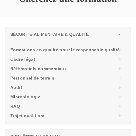
SÉCURITÉ ALIMENTAIRE & QUALITÉ
Formations en qualité pour le responsable qualité
Cadre légal
Référentiels commerciaux
Personnel de terrain
Audit
Microbiologie
RAQ
Trajet qualifiant