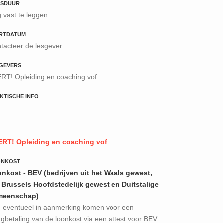
DSDUUR
 vast te leggen
RTDATUM
tacteer de lesgever
GEVERS
RT! Opleiding en coaching vof
KTISCHE INFO
RT! Opleiding en coaching vof
ONKOST
nkost - BEV (bedrijven uit het Waals gewest,
 Brussels Hoofdstedelijk gewest en Duitstalige
meenschap)
 eventueel in aanmerking komen voor een
ugbetaling van de loonkost via een attest voor BEV