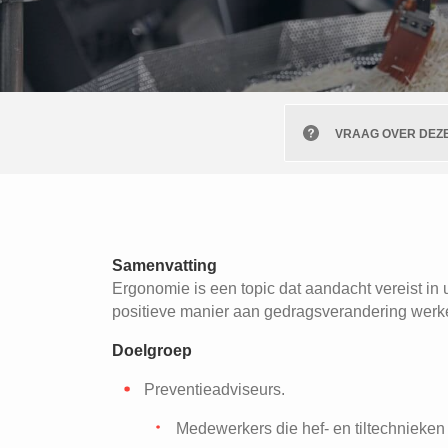
VRAAG OVER DEZE
Samenvatting
Ergonomie is een topic dat aandacht vereist in 
positieve manier aan gedragsverandering werk
Doelgroep
Preventieadviseurs.
Medewerkers die hef- en tiltechnieken