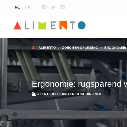
NL
FR
Kruimelpad
ALIMENTO
ZOEK EEN OPLEIDING
ERGONOMIE:
Ergonomie: rugsparend 
ALERT! OPLEIDING EN COACHING VOF