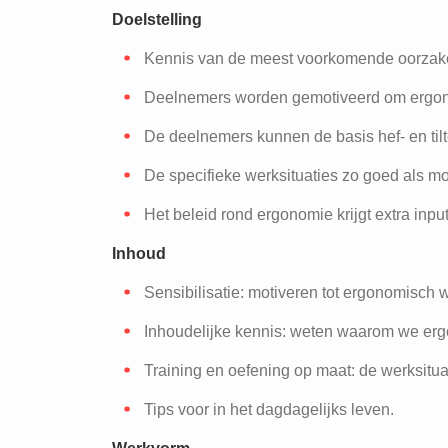
Doelstelling
Kennis van de meest voorkomende oorzake
Deelnemers worden gemotiveerd om ergon
De deelnemers kunnen de basis hef- en til
De specifieke werksituaties zo goed als m
Het beleid rond ergonomie krijgt extra input
Inhoud
Sensibilisatie: motiveren tot ergonomisch 
Inhoudelijke kennis: weten waarom we er
Training en oefening op maat: de werksitu
Tips voor in het dagdagelijks leven.