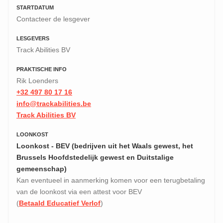
STARTDATUM
Contacteer de lesgever
LESGEVERS
Track Abilities BV
PRAKTISCHE INFO
Rik Loenders
+32 497 80 17 16
info@trackabilities.be
Track Abilities BV
LOONKOST
Loonkost - BEV (bedrijven uit het Waals gewest, het
Brussels Hoofdstedelijk gewest en Duitstalige
gemeenschap)
Kan eventueel in aanmerking komen voor een terugbetaling
van de loonkost via een attest voor BEV
(
Betaald Educatief Verlof
)