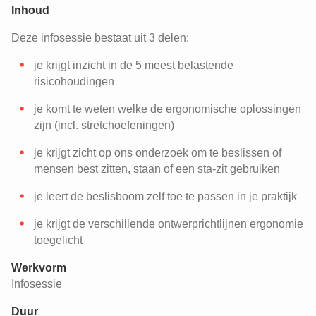
Inhoud
Deze infosessie bestaat uit 3 delen:
je krijgt inzicht in de 5 meest belastende
risicohoudingen
je komt te weten welke de ergonomische oplossingen
zijn (incl. stretchoefeningen)
je krijgt zicht op ons onderzoek om te beslissen of
mensen best zitten, staan of een sta-zit gebruiken
je leert de beslisboom zelf toe te passen in je praktijk
je krijgt de verschillende ontwerprichtlijnen ergonomie
toegelicht
Werkvorm
Infosessie
Duur