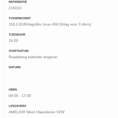
REFERENTIE
216010
TUSSENKOMST
150,0 EUR/dag/dlnr (max 450,0/dag voor 3 dlnrs)
TIJDSDUUR
24:00
STARTDATUM
Raadpleeg kalender lesgever
DATUMS
UREN
09:00 - 17:00
LESGEVERS
AMELIOR West-Vlaanderen VZW