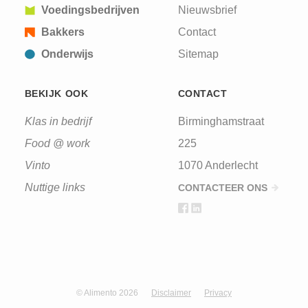
Voedingsbedrijven
Nieuwsbrief
Bakkers
Contact
Onderwijs
Sitemap
BEKIJK OOK
CONTACT
Klas in bedrijf
Birminghamstraat
Food @ work
225
Vinto
1070 Anderlecht
Nuttige links
CONTACTEER ONS
© Alimento 2026
Disclaimer
Privacy