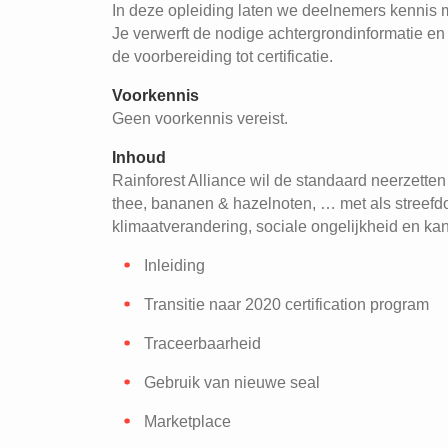
In deze opleiding laten we deelnemers kennis 
Je verwerft de nodige achtergrondinformatie en k
de voorbereiding tot certificatie.
Voorkennis
Geen voorkennis vereist.
Inhoud
Rainforest Alliance wil de standaard neerzetten 
thee, bananen & hazelnoten, … met als streef
klimaatverandering, sociale ongelijkheid en k
Inleiding
Transitie naar 2020 certification program
Traceerbaarheid
Gebruik van nieuwe seal
Marketplace