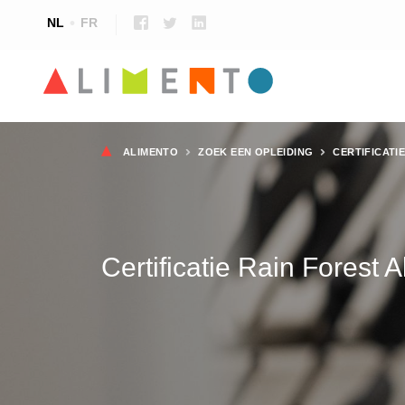
NL
FR
Kruimelpad
ALIMENTO
ZOEK EEN OPLEIDING
CERTIFICATI
Certificatie Rain Forest A