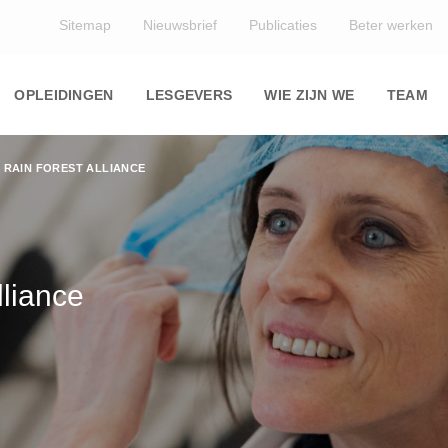
Top
Sitemap
Nieuwsbrief
Publicaties
Beter werken
Main
navigation
OPLEIDINGEN
LESGEVERS
WIE ZIJN WE
TEAM
E RAIN FOREST ALLIANCE
lliance