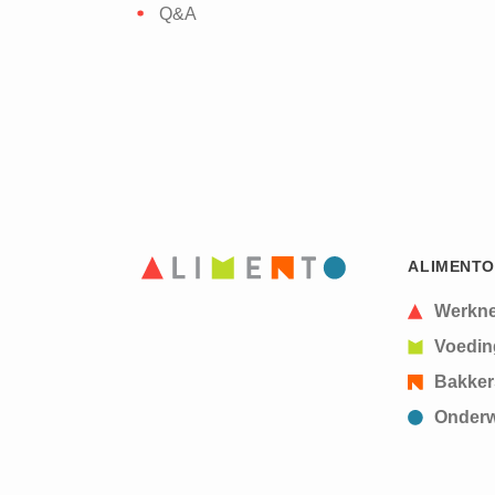
Q&A
ALIMENTO
Werkn
Voedin
Bakker
Onderw