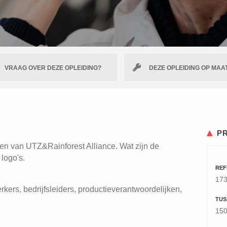
VRAAG OVER DEZE OPLEIDING?
DEZE OPLEIDING OP MAA
P
rden van UTZ&Rainforest Alliance. Wat zijn de
logo's.
REF
17
kers, bedrijfsleiders, productieverantwoordelijken,
TUS
150