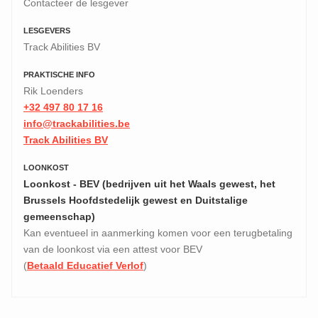
Contacteer de lesgever
LESGEVERS
Track Abilities BV
PRAKTISCHE INFO
Rik Loenders
+32 497 80 17 16
info@trackabilities.be
Track Abilities BV
LOONKOST
Loonkost - BEV (bedrijven uit het Waals gewest, het
Brussels Hoofdstedelijk gewest en Duitstalige
gemeenschap)
Kan eventueel in aanmerking komen voor een terugbetaling
van de loonkost via een attest voor BEV
(
Betaald Educatief Verlof
)