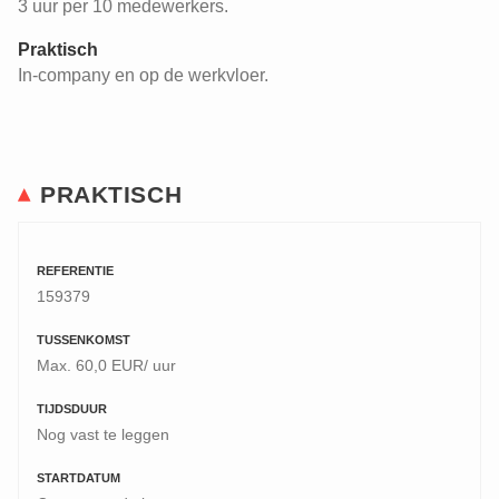
3 uur per 10 medewerkers.
Praktisch
In-company en op de werkvloer.
PRAKTISCH
REFERENTIE
159379
TUSSENKOMST
Max. 60,0 EUR/ uur
TIJDSDUUR
Nog vast te leggen
STARTDATUM