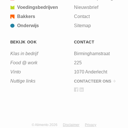
Voedingsbedrijven
Nieuwsbrief
Bakkers
Contact
Onderwijs
Sitemap
BEKIJK OOK
CONTACT
Klas in bedrijf
Birminghamstraat
Food @ work
225
Vinto
1070 Anderlecht
Nuttige links
CONTACTEER ONS
© Alimento 2026
Disclaimer
Privacy