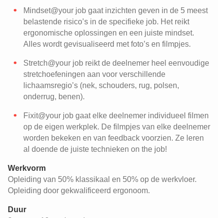
Mindset@your job gaat inzichten geven in de 5 meest
belastende risico’s in de specifieke job. Het reikt
ergonomische oplossingen en een juiste mindset.
Alles wordt gevisualiseerd met foto’s en filmpjes.
Stretch@your job reikt de deelnemer heel eenvoudige
stretchoefeningen aan voor verschillende
lichaamsregio’s (nek, schouders, rug, polsen,
onderrug, benen).
Fixit@your job gaat elke deelnemer individueel filmen
op de eigen werkplek. De filmpjes van elke deelnemer
worden bekeken en van feedback voorzien. Ze leren
al doende de juiste technieken on the job!
Werkvorm
Opleiding van 50% klassikaal en 50% op de werkvloer.
Opleiding door gekwalificeerd ergonoom.
Duur