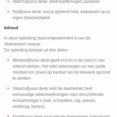
stretch@your desk: stretchoefeningen aanleren
fixit@your desk: wat je geleerd hebt, toepassen op je
eigen (tele)werkplek
Inhoud
In deze opleiding staat empowerment b-van de
deelnemers voorop.
De opleiding bestaat uit drie delen.
Mindset@your desk geeft inzicht in de risico’s van
zittend werken. Het reikt oplossingen en een juiste
mindset om zowel op kantoor als bij telewerk gezond
te werken.
Stretch@your desk reikt de deelnemer heel
eenvoudige stretchoefeningen voor verschillende
lichaamsregio’s (nek, schouders, rug, polsen,
onderrug, benen).
Fixit@your desk gaat met de deelnemers individueel