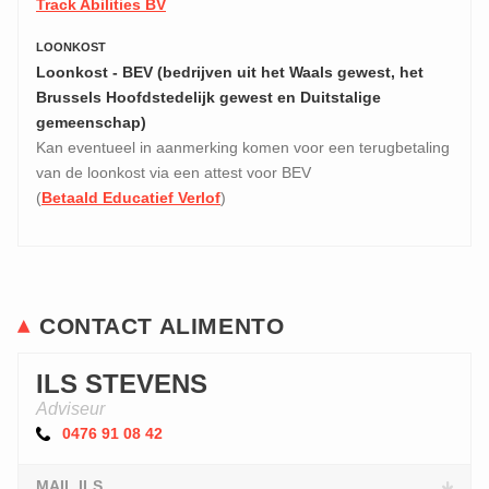
Track Abilities BV
LOONKOST
Loonkost - BEV (bedrijven uit het Waals gewest, het
Brussels Hoofdstedelijk gewest en Duitstalige
gemeenschap)
Kan eventueel in aanmerking komen voor een terugbetaling
van de loonkost via een attest voor BEV
(
Betaald Educatief Verlof
)
CONTACT ALIMENTO
ILS STEVENS
Adviseur
0476 91 08 42
MAIL ILS