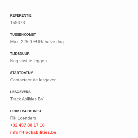
REFERENTIE
159378
TUSSENKOMST
Max. 225,0 EUR/ halve dag
TIJDSDUUR
Nog vast te leggen
STARTDATUM
Contacteer de lesgever
LESGEVERS
Track Abilities BV
PRAKTISCHE INFO
Rik Loenders
+32 497 80 17 16
info@trackabilities.be