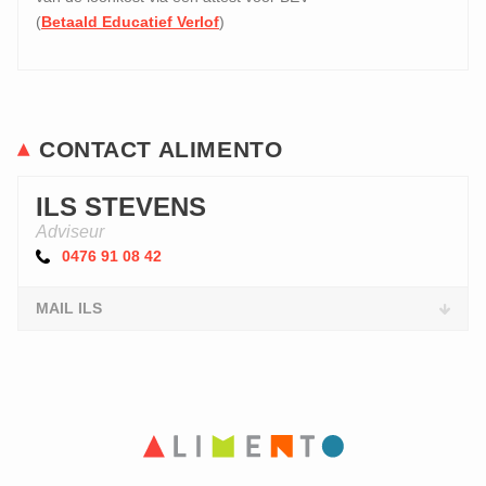
(
Betaald Educatief Verlof
)
CONTACT ALIMENTO
ILS STEVENS
Adviseur
0476 91 08 42
MAIL ILS