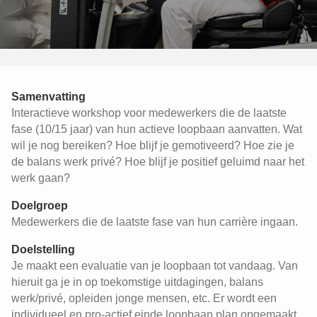
Samenvatting
Interactieve workshop voor medewerkers die de laatste
fase (10/15 jaar) van hun actieve loopbaan aanvatten. Wat
wil je nog bereiken? Hoe blijf je gemotiveerd? Hoe zie je
de balans werk privé? Hoe blijf je positief geluimd naar het
werk gaan?
Doelgroep
Medewerkers die de laatste fase van hun carrière ingaan.
Doelstelling
Je maakt een evaluatie van je loopbaan tot vandaag. Van
hieruit ga je in op toekomstige uitdagingen, balans
werk/privé, opleiden jonge mensen, etc. Er wordt een
individueel en pro-actief einde loopbaan plan opgemaakt.