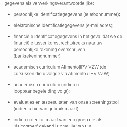
gegevens als verwerkingsverantwoordelijke:
persoonlijke identificatiegegevens (telefoonnummer);
elektronische identificatiegegevens (e-mailadres);
financiële identificatiegegevens in het geval dat we de
financiële tussenkomst rechtstreeks naar uw
persoonlijke rekening overschrijven
(bankrekeningnummer);
academisch curriculum Alimento|IPV VZW (de
cursussen die u volgde via Alimento / IPV VZW);
academisch curriculum (indien u
loopbaanbegeleiding volgt);
evaluaties en testresultaten van onze screeningstool
(indien u hiervan gebruik maakt);
indien u deel uitmaakt van een groep die als
‘risicogroep’ gekend is omwille van uw