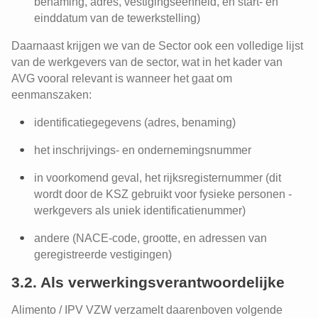
benaming, adres, vestigingseenheid, en start- en
einddatum van de tewerkstelling)
Daarnaast krijgen we van de Sector ook een volledige lijst
van de werkgevers van de sector, wat in het kader van
AVG vooral relevant is wanneer het gaat om
eenmanszaken:
identificatiegegevens (adres, benaming)
het inschrijvings- en ondernemingsnummer
in voorkomend geval, het rijksregisternummer (dit
wordt door de KSZ gebruikt voor fysieke personen -
werkgevers als uniek identificatienummer)
andere (NACE-code, grootte, en adressen van
geregistreerde vestigingen)
3.2. Als verwerkingsverantwoordelijke
Alimento / IPV VZW verzamelt daarenboven volgende