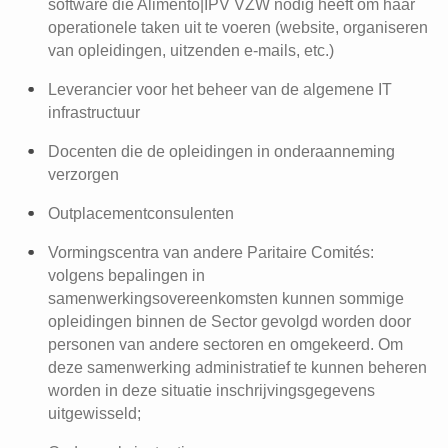
software die Alimento|IPV VZW nodig heeft om haar
operationele taken uit te voeren (website, organiseren
van opleidingen, uitzenden e-mails, etc.)
Leverancier voor het beheer van de algemene IT
infrastructuur
Docenten die de opleidingen in onderaanneming
verzorgen
Outplacementconsulenten
Vormingscentra van andere Paritaire Comités:
volgens bepalingen in
samenwerkingsovereenkomsten kunnen sommige
opleidingen binnen de Sector gevolgd worden door
personen van andere sectoren en omgekeerd. Om
deze samenwerking administratief te kunnen beheren
worden in deze situatie inschrijvingsgegevens
uitgewisseld;