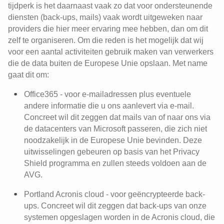
tijdperk is het daarnaast vaak zo dat voor ondersteunende
diensten (back-ups, mails) vaak wordt uitgeweken naar
providers die hier meer ervaring mee hebben, dan om dit
zelf te organiseren. Om die reden is het mogelijk dat wij
voor een aantal activiteiten gebruik maken van verwerkers
die de data buiten de Europese Unie opslaan. Met name
gaat dit om:
Office365 - voor e-mailadressen plus eventuele
andere informatie die u ons aanlevert via e-mail.
Concreet wil dit zeggen dat mails van of naar ons via
de datacenters van Microsoft passeren, die zich niet
noodzakelijk in de Europese Unie bevinden. Deze
uitwisselingen gebeuren op basis van het Privacy
Shield programma en zullen steeds voldoen aan de
AVG.
Portland Acronis cloud - voor geëncrypteerde back-
ups. Concreet wil dit zeggen dat back-ups van onze
systemen opgeslagen worden in de Acronis cloud, die