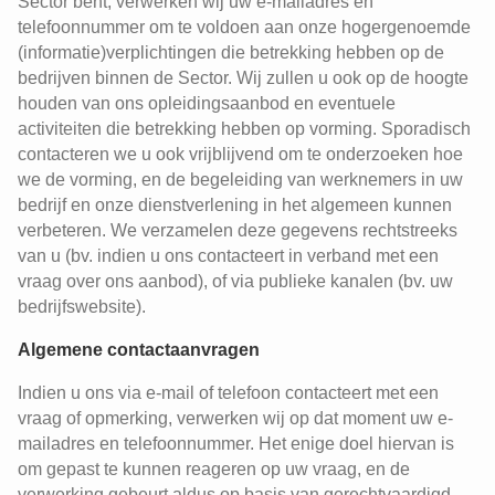
Sector bent, verwerken wij uw e-mailadres en
telefoonnummer om te voldoen aan onze hogergenoemde
(informatie)verplichtingen die betrekking hebben op de
bedrijven binnen de Sector. Wij zullen u ook op de hoogte
houden van ons opleidingsaanbod en eventuele
activiteiten die betrekking hebben op vorming. Sporadisch
contacteren we u ook vrijblijvend om te onderzoeken hoe
we de vorming, en de begeleiding van werknemers in uw
bedrijf en onze dienstverlening in het algemeen kunnen
verbeteren. We verzamelen deze gegevens rechtstreeks
van u (bv. indien u ons contacteert in verband met een
vraag over ons aanbod), of via publieke kanalen (bv. uw
bedrijfswebsite).
Algemene contactaanvragen
Indien u ons via e-mail of telefoon contacteert met een
vraag of opmerking, verwerken wij op dat moment uw e-
mailadres en telefoonnummer. Het enige doel hiervan is
om gepast te kunnen reageren op uw vraag, en de
verwerking gebeurt aldus op basis van gerechtvaardigd