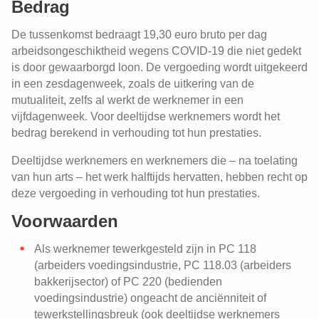
Bedrag
De tussenkomst bedraagt 19,30 euro bruto per dag
arbeidsongeschiktheid wegens COVID-19 die niet gedekt
is door gewaarborgd loon. De vergoeding wordt uitgekeerd
in een zesdagenweek, zoals de uitkering van de
mutualiteit, zelfs al werkt de werknemer in een
vijfdagenweek. Voor deeltijdse werknemers wordt het
bedrag berekend in verhouding tot hun prestaties.
Deeltijdse werknemers en werknemers die – na toelating
van hun arts – het werk halftijds hervatten, hebben recht op
deze vergoeding in verhouding tot hun prestaties.
Voorwaarden
Als werknemer tewerkgesteld zijn in PC 118
(arbeiders voedingsindustrie, PC 118.03 (arbeiders
bakkerijsector) of PC 220 (bedienden
voedingsindustrie) ongeacht de anciënniteit of
tewerkstellingsbreuk (ook deeltijdse werknemers