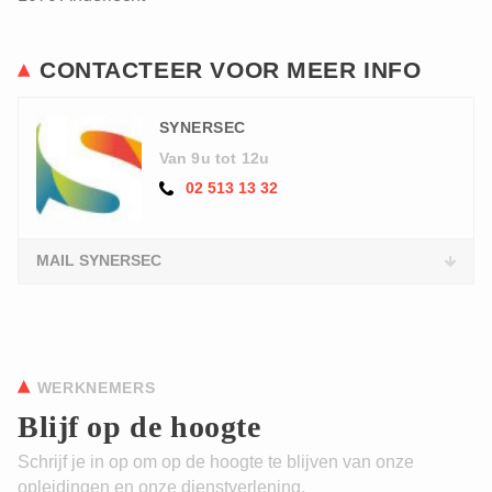
CONTACTEER VOOR MEER INFO
SYNERSEC
Van 9u tot 12u
02 513 13 32
MAIL SYNERSEC
WERKNEMERS
Blijf op de hoogte
Schrijf je in op om op de hoogte te blijven van onze
opleidingen en onze dienstverlening.