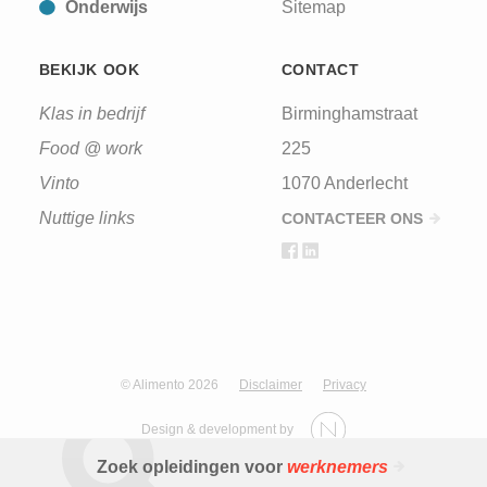
Onderwijs
Sitemap
BEKIJK OOK
CONTACT
Klas in bedrijf
Birminghamstraat
Food @ work
225
Vinto
1070 Anderlecht
Nuttige links
CONTACTEER ONS
© Alimento 2026
Disclaimer
Privacy
Design & development by
Zoek opleidingen voor
werknemers