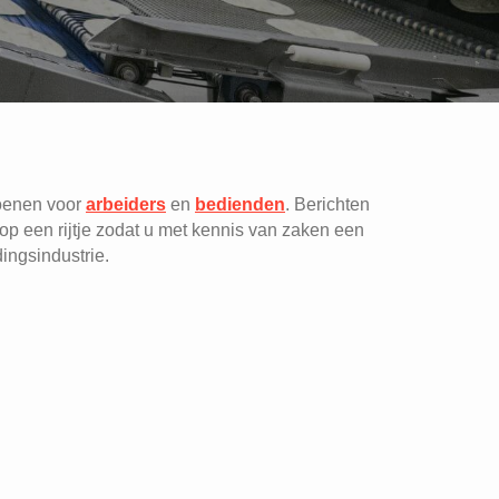
ioenen voor
arbeiders
en
bedienden
. Berichten
p een rijtje zodat u met kennis van zaken een
dingsindustrie.