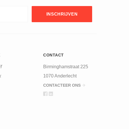
K
CONTACT
f
Birminghamstraat 225
k
1070 Anderlecht
CONTACTEER ONS