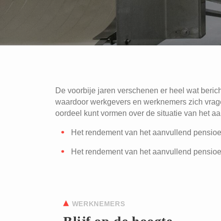
De voorbije jaren verschenen er heel wat beri
waardoor werkgevers en werknemers zich vragen
oordeel kunt vormen over de situatie van het 
Het rendement van het aanvullend pensio
Het rendement van het aanvullend pensio
WERKNEMERS