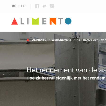
NL
FR
Kruimelpad
ALIMENTO
WERKNEMERS
HET RENDEMENT VAN
Het rendement van de aa
Hoe zit het nu eigenlijk met het rend