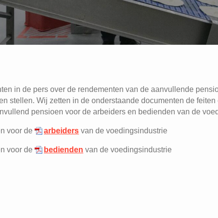
chten in de pers over de rendementen van de aanvullende pens
 stellen. Wij zetten in de onderstaande documenten de feiten o
aanvullend pensioen voor de arbeiders en bedienden van de voe
en voor de
arbeiders
van de voedingsindustrie
en voor de
bedienden
van de voedingsindustrie