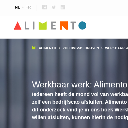
NL
FR
Kruimelpad
ALIMENTO
VOEDINGSBEDRIJVEN
WERKBAAR WE
Werkbaar werk: Alimento 
Iedereen heeft de mond vol van werkb
zelf een bedrijfscao afsluiten. Aliment
dit onderzoek vind je in ons boek Werk
willen afsluiten, kunnen hierin de nod