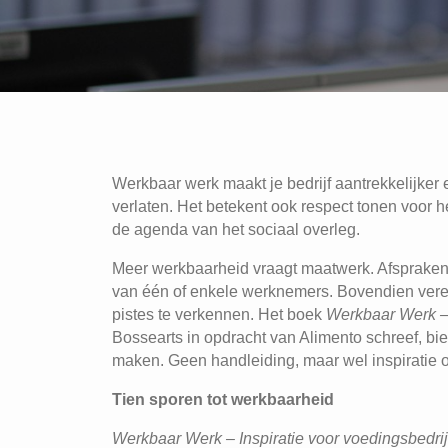
Werkbaar werk maakt je bedrijf aantrekkelijker e
verlaten. Het betekent ook respect tonen voor
de agenda van het sociaal overleg.
Meer werkbaarheid vraagt maatwerk. Afspraken 
van één of enkele werknemers. Bovendien verei
pistes te verkennen. Het boek
Werkbaar Werk – 
Bossearts in opdracht van Alimento schreef, bi
maken. Geen handleiding, maar wel inspiratie om
Tien sporen tot werkbaarheid
Werkbaar Werk – Inspiratie voor voedingsbedri