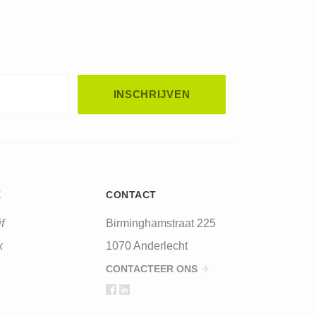
K
CONTACT
f
Birminghamstraat 225
k
1070 Anderlecht
CONTACTEER ONS