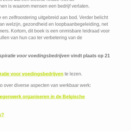
nen is waarom mensen een bedrijf verlaten.
n zelfroostering uitgebreid aan bod. Verder belicht
 van welzijn, gezondheid en loopbaanbegeleiding, net
ers. Kortom, dit boek is een onmisbare leidraad voor
vullen van hun cao ter verbetering van de
spiratie voor voedingsbedrijven
vindt plaats op 21
ratie voor voedingsbedrijven
te lezen.
o over diverse aspecten van werkbaar werk:
egenwerk organiseren in de Belgische
s?