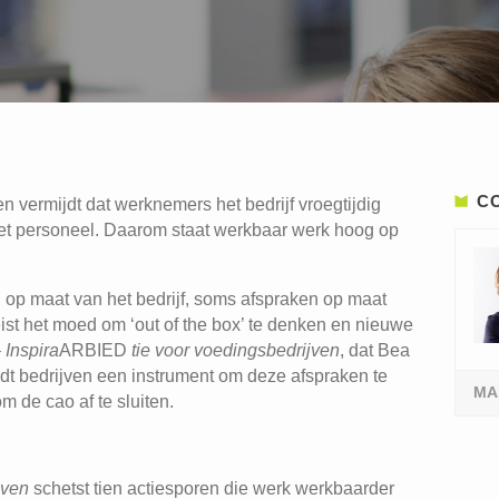
C
n vermijdt dat werknemers het bedrijf vroegtijdig
 het personeel. Daarom staat werkbaar werk hoog op
op maat van het bedrijf, soms afspraken op maat
st het moed om ‘out of the box’ te denken en nieuwe
Inspira
ARBIED
tie voor voedingsbedrijven
, dat Bea
edt bedrijven een instrument om deze afspraken te
MA
 de cao af te sluiten.
jven
schetst tien actiesporen die werk werkbaarder