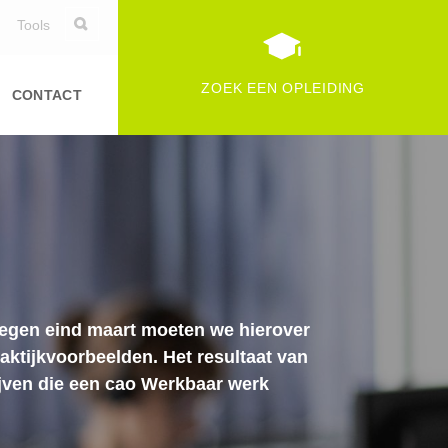
Tools
ZOEK EEN OPLEIDING
CONTACT
Tegen eind maart moeten we hierover
aktijkvoorbeelden. Het resultaat van
ijven die een cao Werkbaar werk