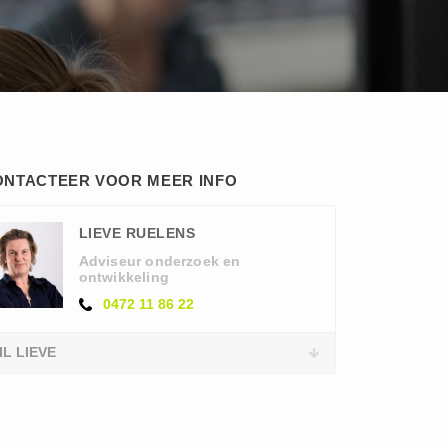
ONTACTEER VOOR MEER INFO
LIEVE RUELENS
Adviseur onderzoek en
ontwikkeling
0472 11 86 22
IL LIEVE