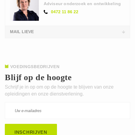
Adviseur onderzoek en ontwikkeling
0472 11 86 22
MAIL LIEVE
VOEDINGSBEDRIJVEN
Blijf op de hoogte
Schrijf je in op om op de hoogte te blijven van onze
opleidingen en onze dienstverlening.