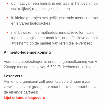
op maat van een bedrijf, in een zaal in het bedrijf, op
(wekelijkse) regelmatige tijdstippen
in kleine groepjes met gelijkgestemde medecursisten
en ervaren taalcoaches
met bewezen leermethodes, innovatieve formats of
toptechnologische e-modules, een effectieve aanpak
afgestemd op de manier van leren die je verkiest
Alimento-tegemoetkoming
Voor de taalopleidingen is er een tegemoetkoming van €
20/u/pp met een max. van € 60/u/3 deelnemers of meer.
Lesgevers
Alimento organiseert zelf geen taalopleidingen maar
verwijst hiervoor graag door naar het kalenderaanbod van
de erkende partners:
Lijst erkende lesgevers