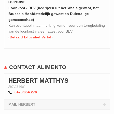
LOONKOST
Loonkost - BEV (bedrijven uit het Waals gewest, het
Brussels Hoofdstedelijk gewest en Duitstalige
gemeenschap)
Kan eventueel in aanmerking komen voor een terugbetaling
van de loonkost via een attest voor BEV
(
Betaald Educatief Verlof
)
CONTACT ALIMENTO
HERBERT MATTHYS
Adviseur
0473/654.276
MAIL HERBERT