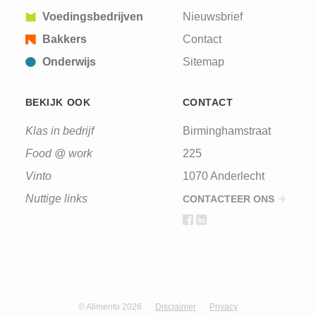
Voedingsbedrijven
Nieuwsbrief
Bakkers
Contact
Onderwijs
Sitemap
BEKIJK OOK
CONTACT
Klas in bedrijf
Birminghamstraat
Food @ work
225
Vinto
1070 Anderlecht
Nuttige links
CONTACTEER ONS
© Alimento 2026
Disclaimer
Privacy