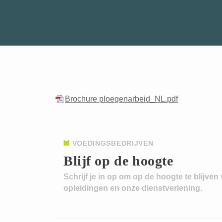
Brochure ploegenarbeid_NL.pdf
VOEDINGSBEDRIJVEN
Blijf op de hoogte
Schrijf je in op om op de hoogte te blijven
opleidingen en onze dienstverlening.