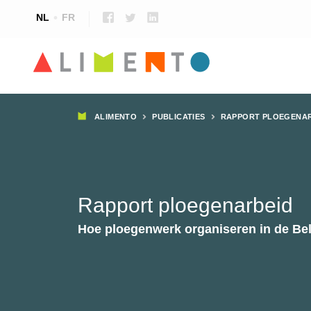
NL
FR
Kruimelpad
ALIMENTO
PUBLICATIES
RAPPORT PLOEGENA
Rapport ploegenarbeid
Hoe ploegenwerk organiseren in de Be