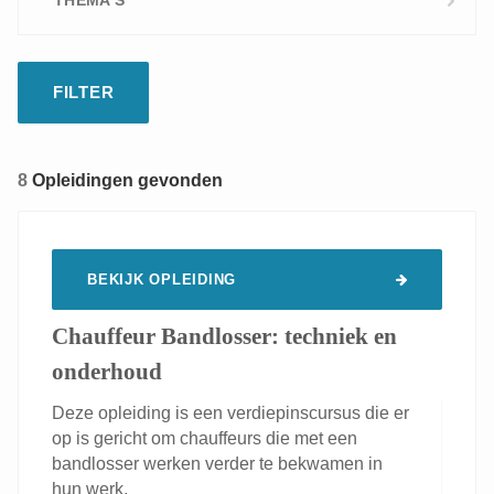
THEMA'S
Digital learning
Op maat
Voedingstechnologie
8
Opleidingen gevonden
BEKIJK OPLEIDING
Chauffeur Bandlosser: techniek en
onderhoud
Deze opleiding is een verdiepinscursus die er
op is gericht om chauffeurs die met een
bandlosser werken verder te bekwamen in
hun werk.