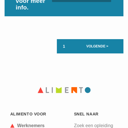
voor meer
info.
1
VOLGENDE >
ALIMENTO VOOR
SNEL NAAR
Werknemers
Zoek een opleiding