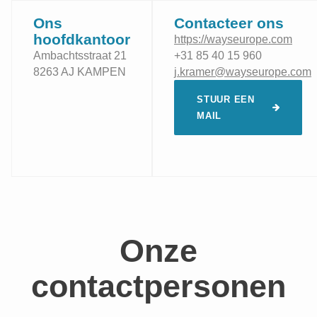
Ons
Contacteer ons
hoofdkantoor
https://wayseurope.com
Ambachtsstraat 21
+31 85 40 15 960
8263 AJ KAMPEN
j.kramer@wayseurope.com
STUUR EEN
MAIL
Onze
contactpersonen