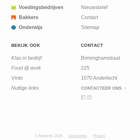
Voedingsbedrijven
Nieuwsbrief
Bakkers
Contact
Onderwijs
Sitemap
BEKIJK OOK
CONTACT
Klas in bedrijf
Birminghamstraat
Food @ work
225
Vinto
1070 Anderlecht
Nuttige links
CONTACTEER ONS
© Alimento 2026
Disclaimer
Privacy