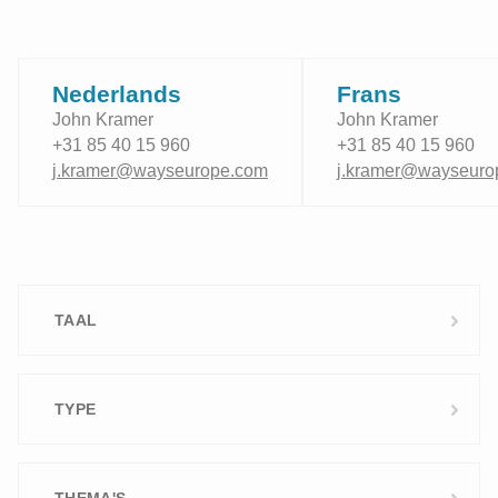
Nederlands
Frans
John Kramer
John Kramer
+31 85 40 15 960
+31 85 40 15 960
j.kramer@wayseurope.com
j.kramer@wayseuro
TAAL
Nederlands
TYPE
Frans
Standaard