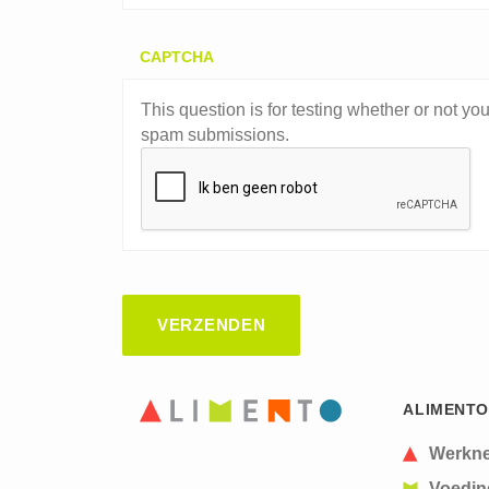
CAPTCHA
This question is for testing whether or not y
spam submissions.
ALIMENTO
Werkn
Voedin