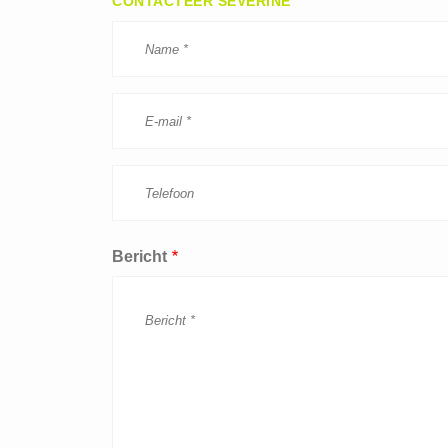
CONTACTEER SEVERINE
Bericht