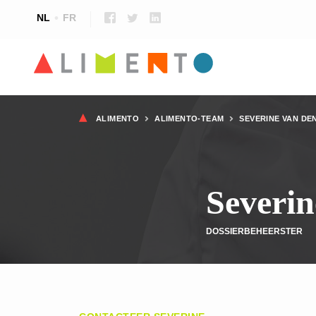
NL
FR
Kruimelpad
ALIMENTO
ALIMENTO-TEAM
SEVERINE VAN DE
Severin
DOSSIERBEHEERSTER