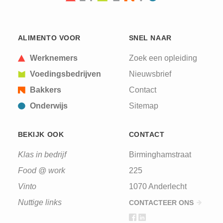
ALIMENTO VOOR
SNEL NAAR
Werknemers
Zoek een opleiding
Voedingsbedrijven
Nieuwsbrief
Bakkers
Contact
Onderwijs
Sitemap
BEKIJK OOK
CONTACT
Klas in bedrijf
Birminghamstraat
Food @ work
225
Vinto
1070 Anderlecht
Nuttige links
CONTACTEER ONS