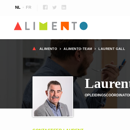
NL
FR
Kruimelpad
ALIMENTO
ALIMENTO-TEAM
LAURENT GALL
Laurent
OPLEIDINGSCOÖRDINATO