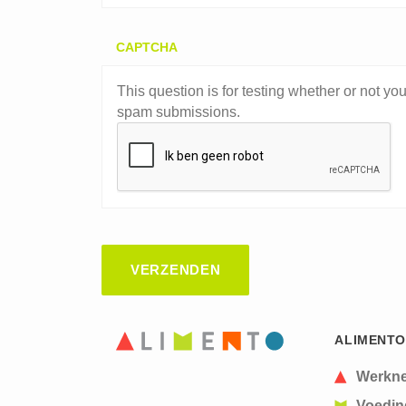
CAPTCHA
This question is for testing whether or not y
spam submissions.
ALIMENTO
Werkn
Voedin