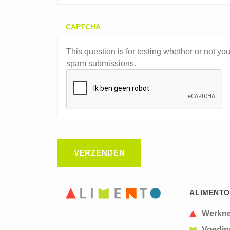
CAPTCHA
This question is for testing whether or not y
spam submissions.
ALIMENTO
Werkn
Voedin