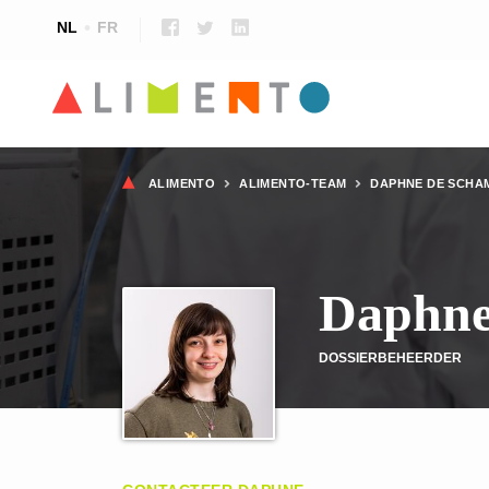
NL
FR
Kruimelpad
ALIMENTO
ALIMENTO-TEAM
DAPHNE DE SCHA
Daphne
DOSSIERBEHEERDER