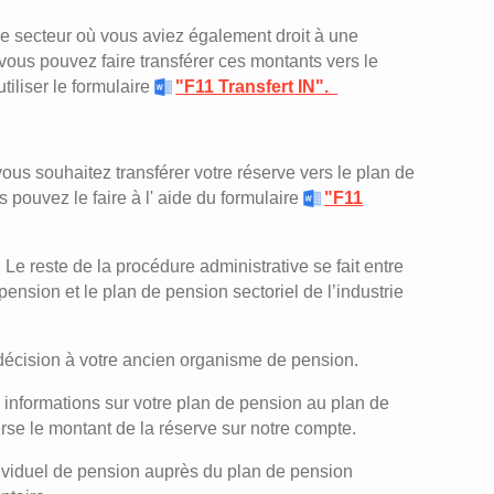
e secteur où vous aviez également droit à une
ous pouvez faire transférer ces montants vers le
tiliser le formulaire
"F11 Transfert IN".
us souhaitez transférer votre réserve vers le plan de
s pouvez le faire à l' aide du formulaire
"F11
. Le reste de la procédure administrative se fait entre
ension et le plan de pension sectoriel de l’industrie
écision à votre ancien organisme de pension.
informations sur votre plan de pension au plan de
verse le montant de la réserve sur notre compte.
dividuel de pension auprès du plan de pension