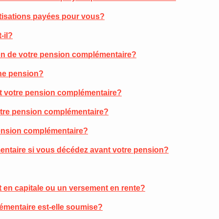
tisations payées pour vous?
-il?
on de votre pension complémentaire?
che pension?
t votre pension complémentaire?
otre pension complémentaire?
 pension complémentaire?
mentaire si vous décédez avant votre pension?
T
 en capitale ou un versement en rente?
émentaire est-elle soumise?