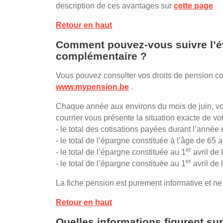
description de ces avantages sur
cette page
Retour en haut
Comment pouvez-vous suivre l’év
complémentaire ?
Vous pouvez consulter vos droits de pension co
www.mypension.be
.
Chaque année aux environs du mois de juin, v
courrier vous présente la situation exacte de v
- le total des cotisations payées durant l’année
- le total de l’épargne constituée à l’âge de 65
er
- le total de l’épargne constituée au 1
avril de
er
- le total de l’épargne constituée au 1
avril de
La fiche pension est purement informative et ne d
Retour en haut
Quelles informations figurent su