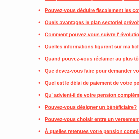
Pouvez-vous déduire fiscalement les co
Quels avantages le plan sectoriel prévoit
Comment pouvez-vous suivre l' évoluti
Quelles informations figurent sur ma fi
Quand pouvez-vous réclamer au plus tô
Que devez-vous faire pour demander v
Quel est le délai de paiement de votre
Qu' advient-il de votre pension complé
Pouvez-vous désigner un bénéficiaire?
Pouvez-vous choisir entre un versement
Â quelles retenues votre pension compl