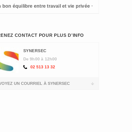
 bon équilibre entre travail et vie privée
ENEZ CONTACT POUR PLUS D’INFO
SYNERSEC
De 9h00 à 12h00
02 513 13 32
VOYEZ UN COURRIEL À SYNERSEC