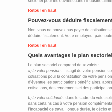
sectoriel pour les ouvriers dans l’industrie alime
Retour en haut
Pouvez-vous déduire fiscalement
Non, vous ne pouvez pas payer de cotisations 
déduire fiscalement. Votre employeur paie tout
Retour en haut
Quels avantages le plan sectoriel 
Le plan sectoriel comprend deux volets :
a) le volet pension :
il s’agit de votre pension 
cotisations pour la constitution de votre pens
d’éventuelles participations bénéficiaires, apr
cotisations, des rendements et des participation
b) le volet solidarité :
dans le cadre du volet sol
dans certains cas à votre pension complémenta
l’incapacité de travail longue durée, le décès et