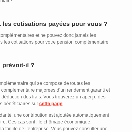
ntaire.
 les cotisations payées pour vous ?
complémentaires et ne pouvez donc jamais les
es les cotisations pour votre pension complémentaire.
prévoit-il ?
complémentaire qui se compose de toutes les
ion complémentaire majorées d’un rendement garanti et
ès déduction des frais. Vous trouverez un aperçu des
s bénéficiaires sur
cette page
idarité, une contribution est ajoutée automatiquement
ire. Ces cas sont : le chômage économique,
 la faillite de l’entreprise. Vous pouvez consulter une