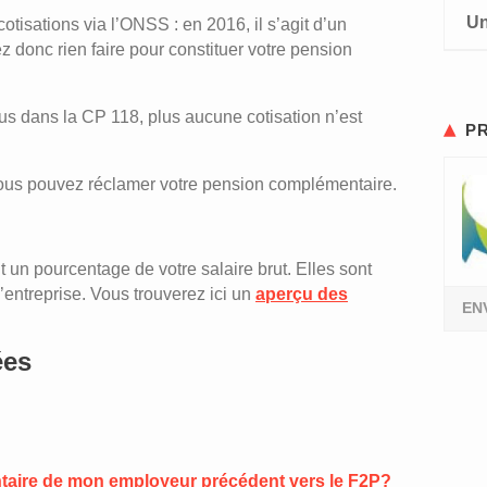
Un
otisations via l’ONSS : en 2016, il s’agit d’un
z donc rien faire pour constituer votre pension
us dans la CP 118, plus aucune cotisation n’est
PR
, vous pouvez réclamer votre pension complémentaire.
 un pourcentage de votre salaire brut. Elles sont
’entreprise. Vous trouverez ici un
aperçu des
EN
ées
ntaire de mon employeur précédent vers le F2P?