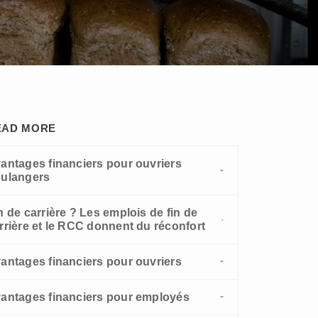
langers (sécurité d' existence)
me syndicale - ouvriers
ulangers
EAD MORE
antages financiers pour ouvriers
ulangers
n de carrière ? Les emplois de fin de
rrière et le RCC donnent du réconfort
antages financiers pour ouvriers
antages financiers pour employés