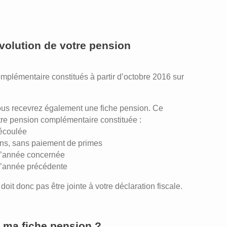
olution de votre pension
mplémentaire constitués à partir d’octobre 2016 sur
ous recevrez également une fiche pension. Ce
otre pension complémentaire constituée :
 écoulée
 ans, sans paiement de primes
 l’année concernée
 l’année précédente
oit donc pas être jointe à votre déclaration fiscale.
r ma fiche pension ?