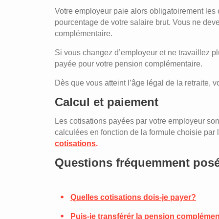
Votre employeur paie alors obligatoirement les c
pourcentage de votre salaire brut. Vous ne deve
complémentaire.
Si vous changez d’employeur et ne travaillez pl
payée pour votre pension complémentaire.
Dès que vous atteint l’âge légal de la retraite
Calcul et paiement
Les cotisations payées par votre employeur sont
calculées en fonction de la formule choisie par l
cotisations
.
Questions fréquemment pos
Quelles cotisations dois-je payer?
Puis-je transférér la pension compléme