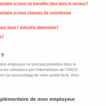
ntaire si vous ne travaillez plus dans le secteur?
mentaire si vous changez de commission
eur dans l' industrie alimentaire?
ez?
 ?
ation employeur ne sont pas possibles dans le
e les cotisations par l’intermédiaire de l’ONSS.
ons (un pourcentage de votre salaire brut). Vous
omplémentaire de mon employeur