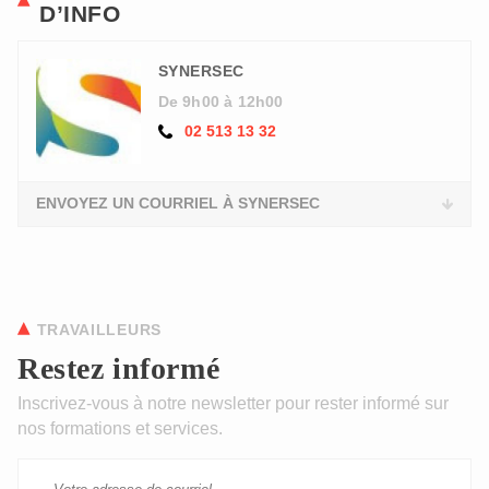
D’INFO
SYNERSEC
De 9h00 à 12h00
02 513 13 32
ENVOYEZ UN COURRIEL À SYNERSEC
TRAVAILLEURS
Restez informé
Inscrivez-vous à notre newsletter pour rester informé sur
nos formations et services.