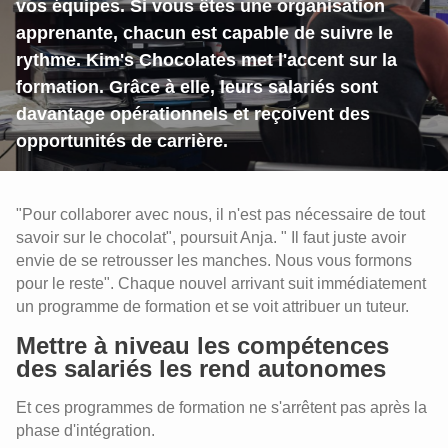
vos équipes. Si vous êtes une organisation
apprenante, chacun est capable de suivre le
rythme. Kim's Chocolates met l'accent sur la
formation. Grâce à elle, leurs salariés sont
davantage opérationnels et reçoivent des
opportunités de carrière.
"Pour collaborer avec nous, il n'est pas nécessaire de tout
savoir sur le chocolat", poursuit Anja. " Il faut juste avoir
envie de se retrousser les manches. Nous vous formons
pour le reste". Chaque nouvel arrivant suit immédiatement
un programme de formation et se voit attribuer un tuteur.
Mettre à niveau les compétences
des salariés les rend autonomes
Et ces programmes de formation ne s'arrêtent pas après la
phase d'intégration.