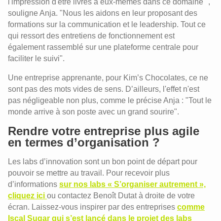
l'impression d'être livrés à eux-mêmes dans ce domaine ",
souligne Anja. "Nous les aidons en leur proposant des
formations sur la communication et le leadership. Tout ce
qui ressort des entretiens de fonctionnement est
également rassemblé sur une plateforme centrale pour
faciliter le suivi".
Une entreprise apprenante, pour Kim’s Chocolates, ce ne
sont pas des mots vides de sens. D’ailleurs, l'effet n'est
pas négligeable non plus, comme le précise Anja : "Tout le
monde arrive à son poste avec un grand sourire".
Rendre votre entreprise plus agile
en termes d’organisation ?
Les labs d’innovation sont un bon point de départ pour
pouvoir se mettre au travail. Pour recevoir plus
d’informations
sur nos labs « S’organiser autrement »,
cliquez ici
ou contactez Benoît Dutat à droite de votre
écran. Laissez-vous inspirer par des entreprises
comme
Iscal Sugar qui s’est lancé dans le projet des labs