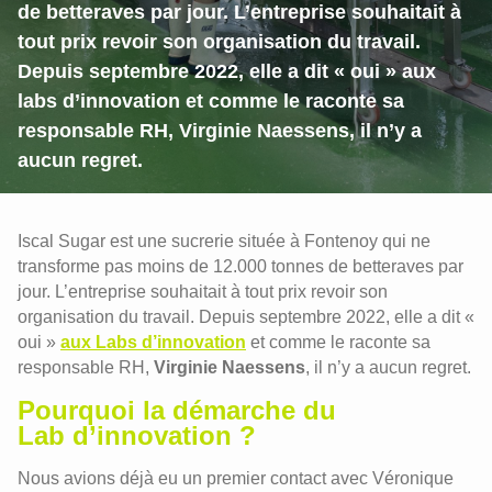
de betteraves par jour. L’entreprise souhaitait à
tout prix revoir son organisation du travail.
Depuis septembre 2022, elle a dit « oui » aux
labs d’innovation et comme le raconte sa
responsable RH, Virginie Naessens, il n’y a
aucun regret.
Iscal Sugar est une sucrerie située à Fontenoy qui ne
transforme pas moins de 12.000 tonnes de betteraves par
jour. L’entreprise souhaitait à tout prix revoir son
organisation du travail. Depuis septembre 2022, elle a dit «
oui »
aux Labs d’innovation
et comme le raconte sa
responsable RH,
Virginie Naessens
, il n’y a aucun regret.
Pourquoi la démarche du
Lab d’innovation ?
Nous avions déjà eu un premier contact avec Véronique