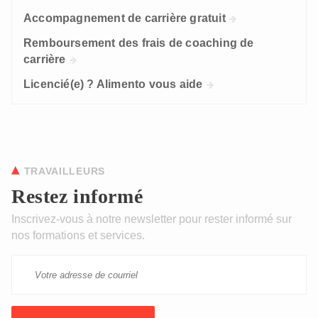
Accompagnement de carrière gratuit
Remboursement des frais de coaching de
carrière
Licencié(e) ? Alimento vous aide
TRAVAILLEURS
Restez informé
Inscrivez-vous à notre newsletter pour rester informé sur
nos formations et services.