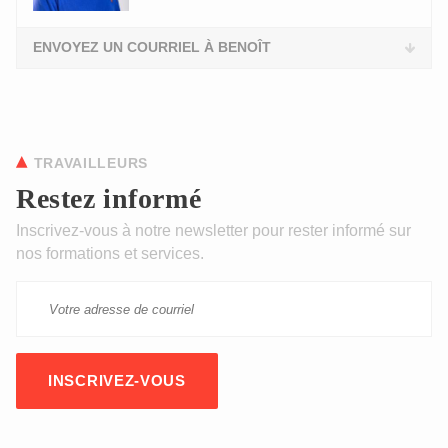
ENVOYEZ UN COURRIEL À BENOÎT
TRAVAILLEURS
Restez informé
Inscrivez-vous à notre newsletter pour rester informé sur
nos formations et services.