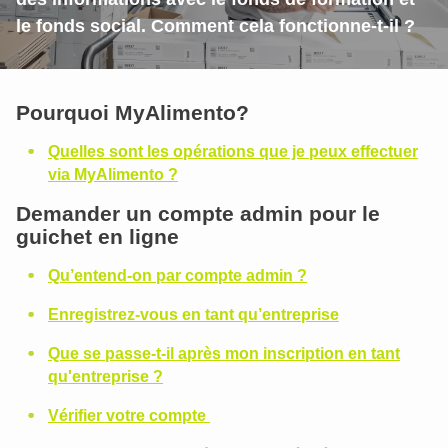
le fonds social. Comment cela fonctionne-t-il ?
Pourquoi MyAlimento?
Quelles sont les opérations que je peux effectuer
via MyAlimento ?
Demander un compte admin pour le
guichet en ligne
Qu’entend-on par compte admin ?
Enregistrez-vous en tant qu’entreprise
Que se passe-t-il après mon inscription en tant
qu'entreprise ?
Vérifier votre compte