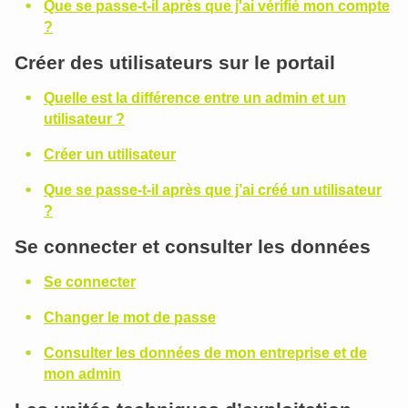
Que se passe-t-il après que j'ai vérifié mon compte
?
Créer des utilisateurs sur le portail
Quelle est la différence entre un admin et un
utilisateur ?
Créer un utilisateur
Que se passe-t-il après que j’ai créé un utilisateur
?
Se connecter et consulter les données
Se connecter
Changer le mot de passe
Consulter les données de mon entreprise et de
mon admin