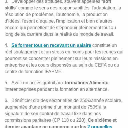
Développer des attitudes, souvent appelées “
soft
skills
” comme le sens des responsabilités, l'adaptation, la
résolution de problèmes, l'autonomie, la production
d’idées, l'esprit d’équipe, l'implication et bien d’autres
encore qui permettent de s’épanouir pleinement tout au
long de sa carrière dans la réalité du monde de travail.
Se former tout en recevant un salaire
constitue un
réel soulagement et un stress en moins pour les jeunes qui
pourront se concentrer pleinement sur leurs missions en
entreprise et les cours dispensés au sein du CEFA ou du
centre de formation IFAPME.
Avoir un accès gratuit aux
formations Alimento
interentreprises pendant la formation en alternance.
Bénéficier d’aides sectorielles de 250€/année scolaire,
augmentée d’une prime d’un montant de 750€ à la
signature de son contrat de travail fixe dans nos
commissions paritaires (CP 118 ou 220).
Ce sixième et
dernier avantage ne concerne que les
2 nouvelles