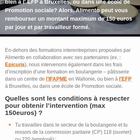
bien à l' EFP à Bruxelles, ou dans une école de
Promotion sociale? Alors, Alimento peut vous
rembourser un montant maximum de 150 euros
par jour et par travailleur formé.
En-dehors des formations interentreprises proposées par
Alimento en collaboration avec ses partenaires (ex. :
Epicuris
), nous intervenons également dans les frais
d’inscription d’une formation en boulangerie – pâtisserie
dans un centre de
l’IFAPME
en Wallonie, ou bien à
l’EFP
à Bruxelles, ou dans une école de Promotion sociale.
Quelles sont les conditions à respecter
pour obtenir l’intervention (max
150euros) ?
Tu travailles dans le secteur de la boulangerie et tu
ressors de la commission paritaire (CP) 118 (ouvrier)
ou 220 (employé) ;